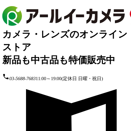
カメラ・レンズのオンライン
ストア
新品も中古品も特価販売中
local_phone
03-5688-7683
11:00～19:00(定休日 日曜・祝日)