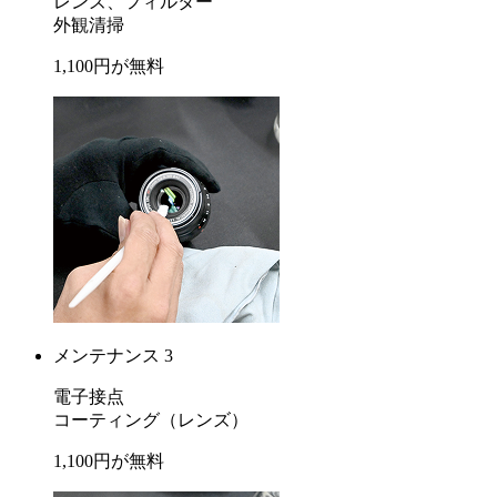
レンズ、フィルター
外観清掃
1,100
円が
無料
メンテナンス 3
電子接点
コーティング
（レンズ）
1,100
円が
無料