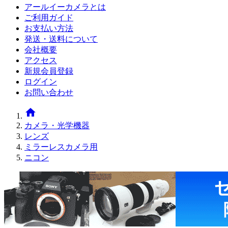
アールイーカメラとは
ご利用ガイド
お支払い方法
発送・送料について
会社概要
アクセス
新規会員登録
ログイン
お問い合わせ
home
カメラ・光学機器
レンズ
ミラーレスカメラ用
ニコン