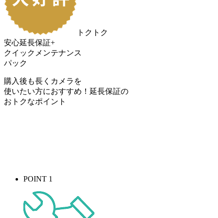
トクトク
安心延長保証+
クイックメンテナンス
パック
購入後も長くカメラを
使いたい方におすすめ！
延長保証の
おトク
なポイント
POINT 1