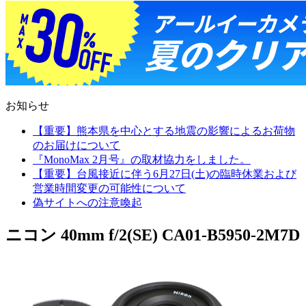
お知らせ
【重要】熊本県を中心とする地震の影響によるお荷物
のお届けについて
『MonoMax 2月号』の取材協力をしました。
【重要】台風接近に伴う6月27日(土)の臨時休業および
営業時間変更の可能性について
偽サイトへの注意喚起
ニコン 40mm f/2(SE) CA01-B5950-2M7D