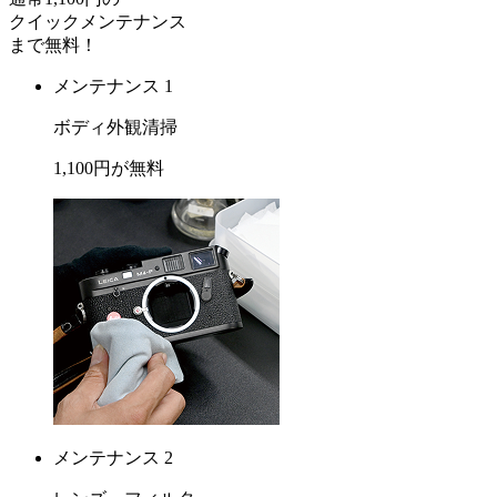
クイックメンテナンス
まで
無料
！
メンテナンス 1
ボディ外観清掃
1,100
円が
無料
メンテナンス 2