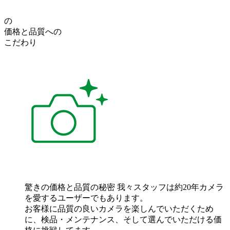
の
価格
と
品質
への
こだわり
驚きの価格と品質の秘密
我々スタッフは約20年カメラ
を愛するユーザーでもあります。
お客様に品質の良いカメラを楽しんでいただくため
に、検品・メンテナンス、そして選んでいただける価