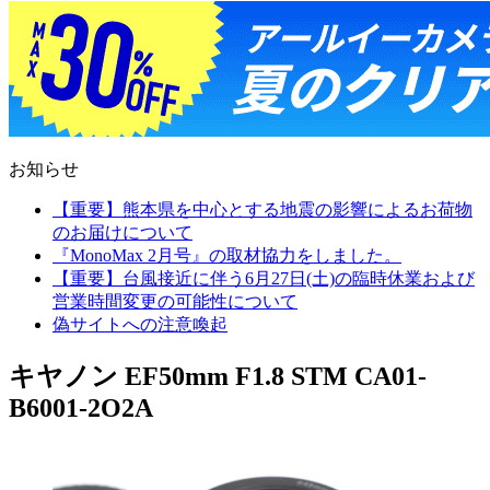
お知らせ
【重要】熊本県を中心とする地震の影響によるお荷物
のお届けについて
『MonoMax 2月号』の取材協力をしました。
【重要】台風接近に伴う6月27日(土)の臨時休業および
営業時間変更の可能性について
偽サイトへの注意喚起
キヤノン EF50mm F1.8 STM CA01-
B6001-2O2A