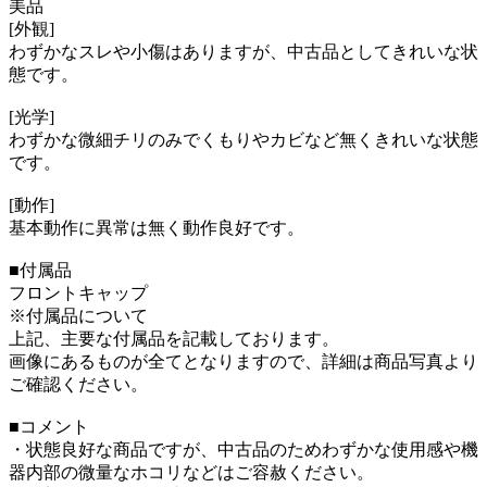
美品
[外観]
わずかなスレや小傷はありますが、中古品としてきれいな状
態です。
[光学]
わずかな微細チリのみでくもりやカビなど無くきれいな状態
です。
[動作]
基本動作に異常は無く動作良好です。
■付属品
フロントキャップ
※付属品について
上記、主要な付属品を記載しております。
画像にあるものが全てとなりますので、詳細は商品写真より
ご確認ください。
■コメント
・状態良好な商品ですが、中古品のためわずかな使用感や機
器内部の微量なホコリなどはご容赦ください。