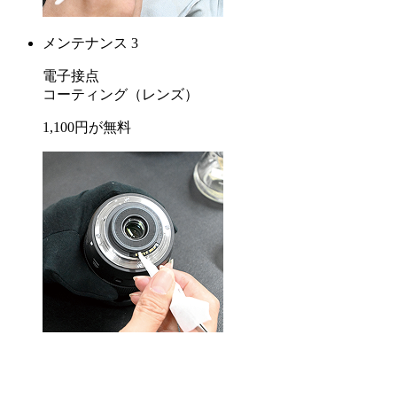
メンテナンス 3
電子接点
コーティング
（レンズ）
1,100
円が
無料