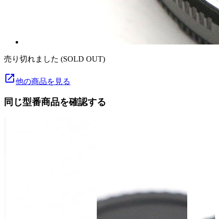
売り切れました (SOLD OUT)
launch
他の商品を見る
同じ型番商品を確認する