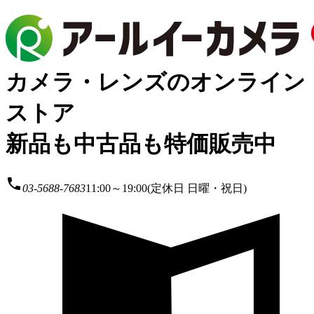
カメラ・レンズのオンライン
ストア
新品も中古品も特価販売中
local_phone
03-5688-7683
11:00～19:00(定休日 日曜・祝日)