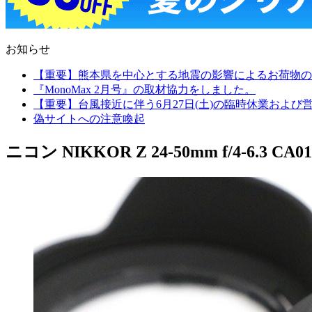
お知らせ
【重要】熊本県を中心とする地震の影響によるお荷物の
『MonoMax 2月号』の取材協力をしました。
【重要】台風接近に伴う6月27日(土)の臨時休業およ
偽サイトへの注意喚起
ニコン NIKKOR Z 24-50mm f/4-6.3 CA01