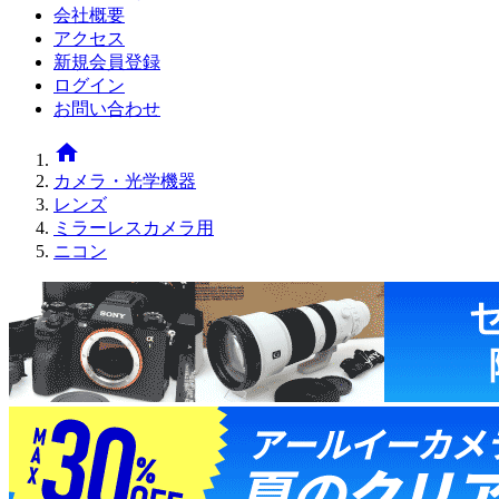
会社概要
アクセス
新規会員登録
ログイン
お問い合わせ
home
カメラ・光学機器
レンズ
ミラーレスカメラ用
ニコン