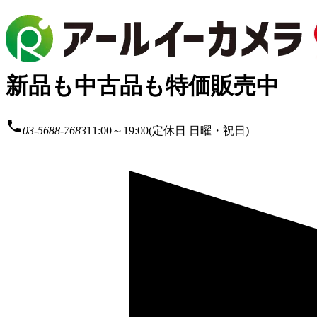
新品も中古品も特価販売中
local_phone
03-5688-7683
11:00～19:00(定休日 日曜・祝日)