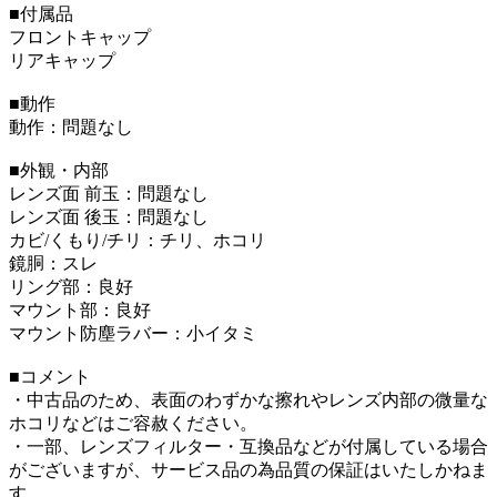
■付属品
フロントキャップ
リアキャップ
■動作
動作：問題なし
■外観・内部
レンズ面 前玉：問題なし
レンズ面 後玉：問題なし
カビ/くもり/チリ：チリ、ホコリ
鏡胴：スレ
リング部：良好
マウント部：良好
マウント防塵ラバー：小イタミ
■コメント
・中古品のため、表面のわずかな擦れやレンズ内部の微量な
ホコリなどはご容赦ください。
・一部、レンズフィルター・互換品などが付属している場合
がございますが、サービス品の為品質の保証はいたしかねま
す。