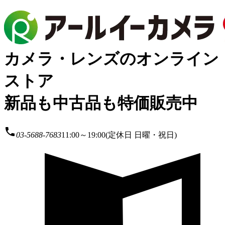
カメラ・レンズのオンライン
ストア
新品も中古品も特価販売中
local_phone
03-5688-7683
11:00～19:00(定休日 日曜・祝日)