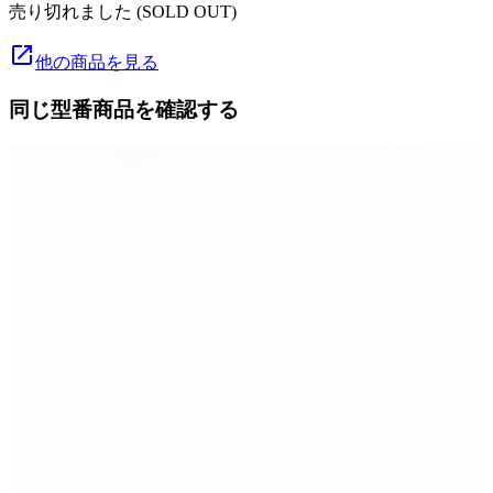
売り切れました (SOLD OUT)
launch
他の商品を見る
同じ型番商品を確認する