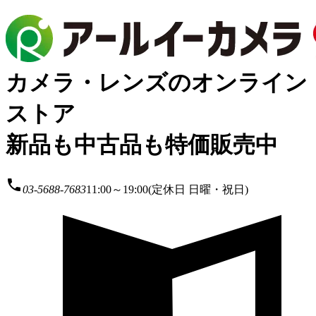
カメラ・レンズのオンライン
ストア
新品も中古品も特価販売中
local_phone
03-5688-7683
11:00～19:00(定休日 日曜・祝日)