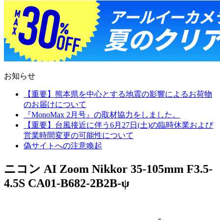
お知らせ
【重要】熊本県を中心とする地震の影響によるお荷物
のお届けについて
『MonoMax 2月号』の取材協力をしました。
【重要】台風接近に伴う6月27日(土)の臨時休業および
営業時間変更の可能性について
偽サイトへの注意喚起
ニコン AI Zoom Nikkor 35-105mm F3.5-
4.5S CA01-B682-2B2B-ψ