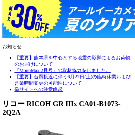
お知らせ
【重要】熊本県を中心とする地震の影響によるお荷物
のお届けについて
『MonoMax 2月号』の取材協力をしました。
【重要】台風接近に伴う6月27日(土)の臨時休業および
営業時間変更の可能性について
偽サイトへの注意喚起
リコー RICOH GR IIIx CA01-B1073-
2Q2A