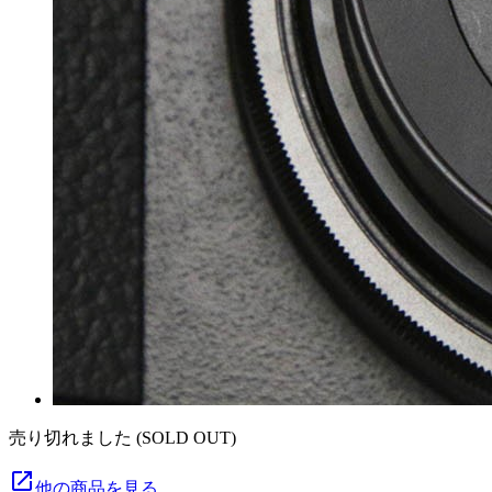
売り切れました (SOLD OUT)
launch
他の商品を見る