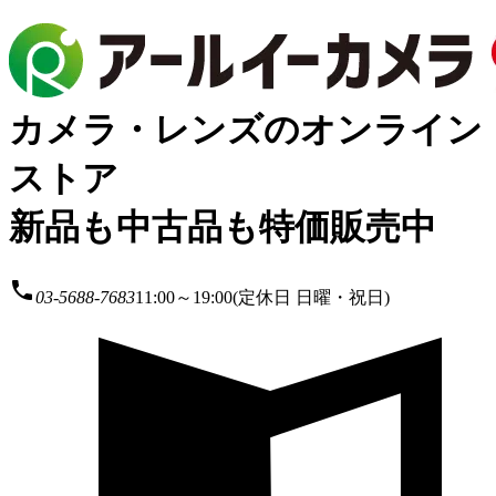
カメラ・レンズのオンライン
ストア
新品も中古品も特価販売中
local_phone
03-5688-7683
11:00～19:00(定休日 日曜・祝日)