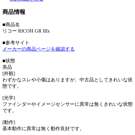
商品情報
■商品名
リコー RICOH GR IIIx
■参考サイト
メーカーの商品ページを確認する
■状態
美品
[外観]
わずかなスレや小傷はありますが、中古品としてきれいな状
態です。
[光学]
ファインダーやイメージセンサーに異常は無くきれいな状態
です。
[動作]
基本動作に異常は無く動作良好です。