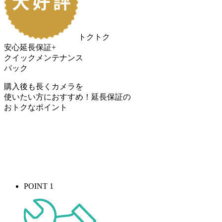
トクトク
安心延長保証+
クイックメンテナンス
パック
購入後も長くカメラを
使いたい方におすすめ！
延長保証の
おトク
なポイント
POINT 1