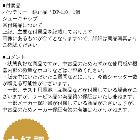
■付属品
バッテリー：純正品「DP-110」1個
シューキャップ
※付属品について
上記、主要な付属品を記載しております。
画像にあるものが全てとなりますので、詳細は商品写真より
ご確認ください。
■コメント
・状態良好な商品ですが、中古品のためわずかな使用感や機
器内部の微量なホコリなどはご容赦ください。
・販売中にいただいたご質問などにより、今後シャッター数
が増える可能性がございます。
・一部、テスト用電池・互換品などが付属している場合がご
ざいますが、サービス品の為品質の保証はいたし兼ねます。
・一部メーカー保証書が付属している商品がございますが、
中古品のためメーカー保証有効の有無はわかりかねます。