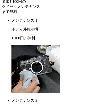
通常
1,100
円の
クイックメンテナンス
まで
無料
！
メンテナンス 1
ボディ外観清掃
1,100
円が
無料
メンテナンス 2