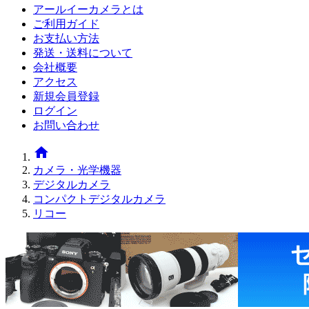
アールイーカメラとは
ご利用ガイド
お支払い方法
発送・送料について
会社概要
アクセス
新規会員登録
ログイン
お問い合わせ
home
カメラ・光学機器
デジタルカメラ
コンパクトデジタルカメラ
リコー