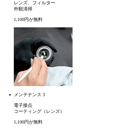
レンズ、フィルター
外観清掃
1,100
円が
無料
メンテナンス 3
電子接点
コーティング
（レンズ）
1,100
円が
無料