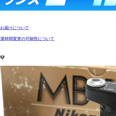
お届けについて
び営業時間変更の可能性について
-ψ