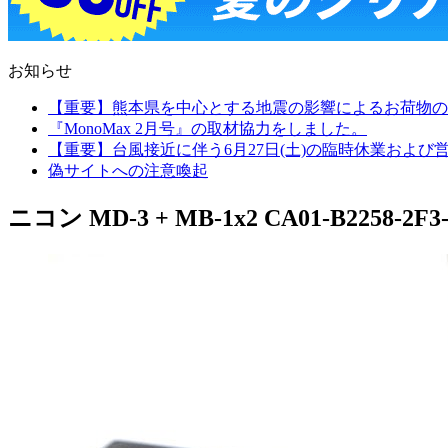
お知らせ
【重要】熊本県を中心とする地震の影響によるお荷物の
『MonoMax 2月号』の取材協力をしました。
【重要】台風接近に伴う6月27日(土)の臨時休業およ
偽サイトへの注意喚起
ニコン MD-3 + MB-1x2 CA01-B2258-2F3