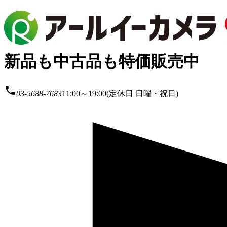
新品も中古品も特価販売中
local_phone
03-5688-7683
11:00～19:00(定休日 日曜・祝日)