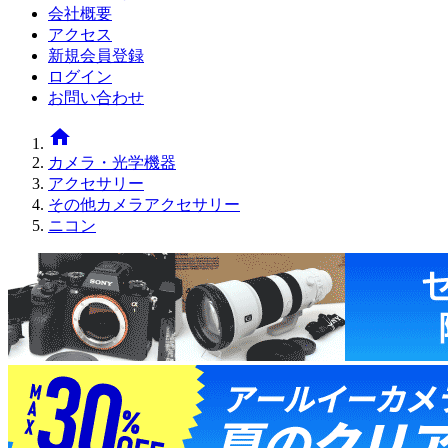
会社概要
アクセス
新規会員登録
ログイン
お問い合わせ
home
カメラ・光学機器
アクセサリー
その他カメラアクセサリー
ニコン