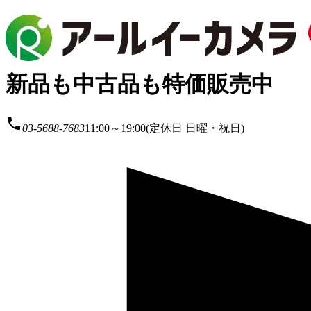
新品も中古品も特価販売中
local_phone
03-5688-7683
11:00～19:00(定休日 日曜・祝日)