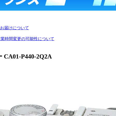
お届けについて
び営業時間変更の可能性について
A01-P440-2Q2A