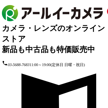
カメラ・レンズのオンライン
ストア
新品も中古品も特価販売中
local_phone
03-5688-7683
11:00～19:00(定休日 日曜・祝日)