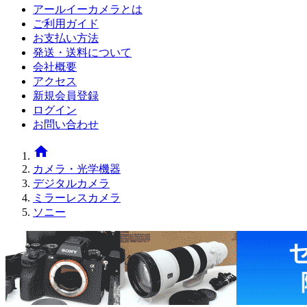
アールイーカメラとは
ご利用ガイド
お支払い方法
発送・送料について
会社概要
アクセス
新規会員登録
ログイン
お問い合わせ
home
カメラ・光学機器
デジタルカメラ
ミラーレスカメラ
ソニー