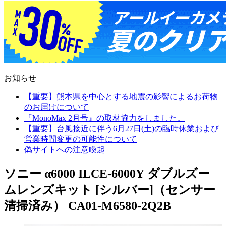
お知らせ
【重要】熊本県を中心とする地震の影響によるお荷物
のお届けについて
『MonoMax 2月号』の取材協力をしました。
【重要】台風接近に伴う6月27日(土)の臨時休業および
営業時間変更の可能性について
偽サイトへの注意喚起
ソニー α6000 ILCE-6000Y ダブルズー
ムレンズキット [シルバー]（センサー
清掃済み） CA01-M6580-2Q2B