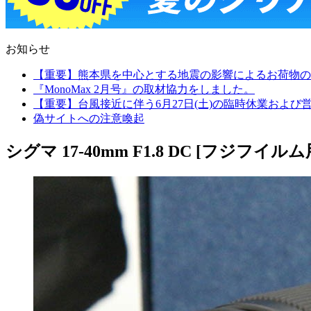
お知らせ
【重要】熊本県を中心とする地震の影響によるお荷物の
『MonoMax 2月号』の取材協力をしました。
【重要】台風接近に伴う6月27日(土)の臨時休業およ
偽サイトへの注意喚起
シグマ 17-40mm F1.8 DC [フジフイルム用]