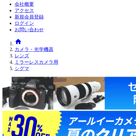
会社概要
アクセス
新規会員登録
ログイン
お問い合わせ
home
カメラ・光学機器
レンズ
ミラーレスカメラ用
シグマ