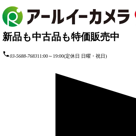
新品も中古品も特価販売中
local_phone
03-5688-7683
11:00～19:00(定休日 日曜・祝日)