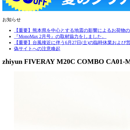
お知らせ
【重要】熊本県を中心とする地震の影響によるお荷物の
『MonoMax 2月号』の取材協力をしました。
【重要】台風接近に伴う6月27日(土)の臨時休業およ
偽サイトへの注意喚起
zhiyun FIVERAY M20C COMBO CA01-M