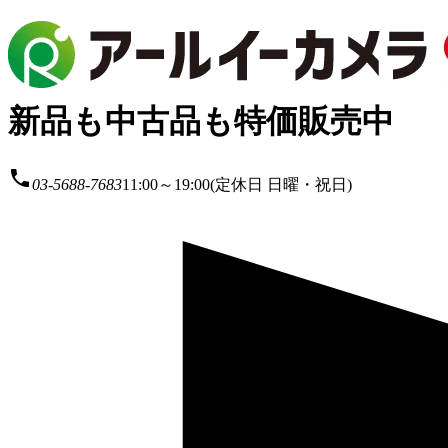
新品も中古品も特価販売中
local_phone
03-5688-7683
11:00～19:00(定休日 日曜・祝日)