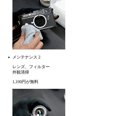
メンテナンス 2
レンズ、フィルター
外観清掃
1,100
円が
無料