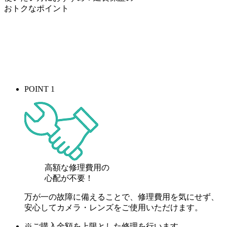
おトク
なポイント
POINT 1
高額な修理費用の
心配が
不要！
万が一の故障に備えることで、修理費用を気にせず、
安心してカメラ・レンズをご使用いただけます。
※ご購入金額を上限とした修理を行います。