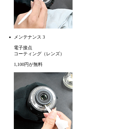
メンテナンス 3
電子接点
コーティング
（レンズ）
1,100
円が
無料