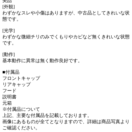
美品
[外観]
わずかなスレや小傷はありますが、中古品としてきれいな状
態です。
[光学]
わずかな微細チリのみでくもりやカビなど無くきれいな状態
です。
[動作]
基本動作に異常は無く動作良好です。
■付属品
フロントキャップ
リアキャップ
フード
説明書
元箱
※付属品について
上記、主要な付属品を記載しております。
画像にあるものが全てとなりますので、詳細は商品写真より
ご確認ください。