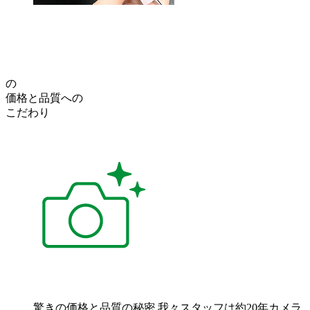
の
価格
と
品質
への
こだわり
驚きの価格と品質の秘密
我々スタッフは約20年カメラ