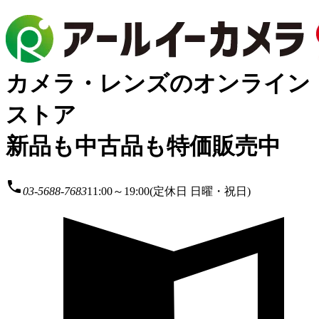
カメラ・レンズのオンライン
ストア
新品も中古品も特価販売中
local_phone
03-5688-7683
11:00～19:00(定休日 日曜・祝日)