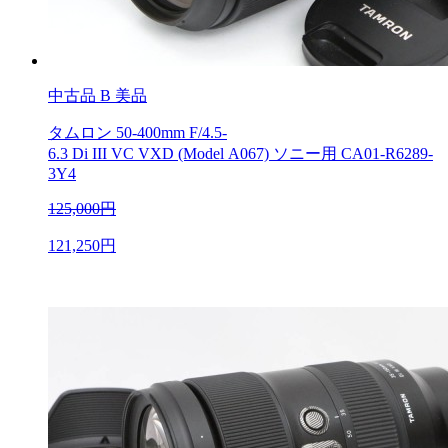
中古品
B 美品
タムロン 50-400mm F/4.5-
6.3 Di III VC VXD (Model A067) ソニー用 CA01-R6289-
3Y4
125,000円
121,250円