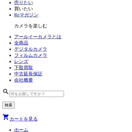
売りたい
買いたい
Reマガジン
カメラを楽しむ
アールイーカメラとは
全商品
デジタル
カメラ
フィルム
カメラ
レンズ
下取買取
中古
延長保証
会社
概要
search
shopping_cart
カートを見る
ホーム