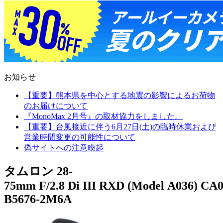
お知らせ
【重要】熊本県を中心とする地震の影響によるお荷物
のお届けについて
『MonoMax 2月号』の取材協力をしました。
【重要】台風接近に伴う6月27日(土)の臨時休業および
営業時間変更の可能性について
偽サイトへの注意喚起
タムロン 28-
75mm F/2.8 Di III RXD (Model A036) CA0
B5676-2M6A