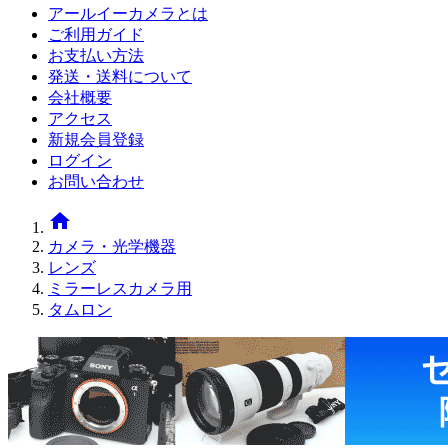
アールイーカメラとは
ご利用ガイド
お支払い方法
発送・送料について
会社概要
アクセス
新規会員登録
ログイン
お問い合わせ
home
カメラ・光学機器
レンズ
ミラーレスカメラ用
タムロン