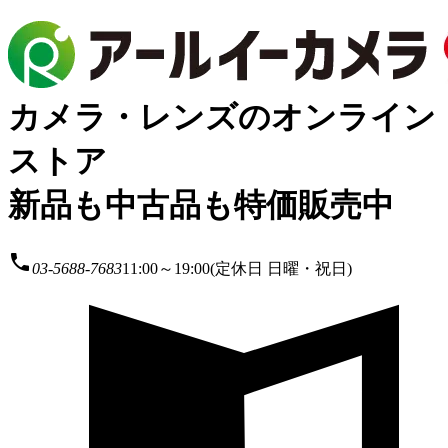
カメラ・レンズのオンライン
ストア
新品も中古品も特価販売中
local_phone
03-5688-7683
11:00～19:00(定休日 日曜・祝日)