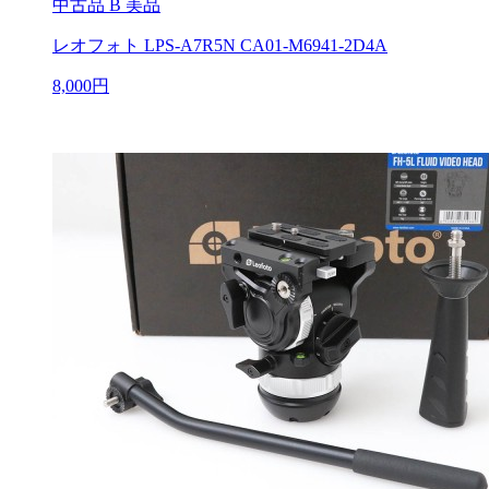
中古品
B 美品
レオフォト LPS-A7R5N CA01-M6941-2D4A
8,000円