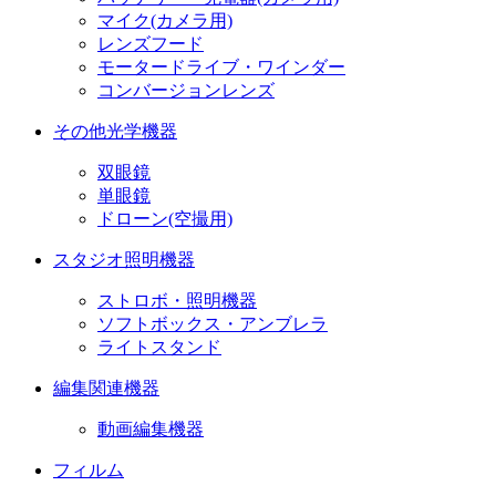
マイク(カメラ用)
レンズフード
モータードライブ・ワインダー
コンバージョンレンズ
その他光学機器
双眼鏡
単眼鏡
ドローン(空撮用)
スタジオ照明機器
ストロボ・照明機器
ソフトボックス・アンブレラ
ライトスタンド
編集関連機器
動画編集機器
フィルム