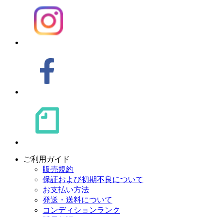
ご利用ガイド
販売規約
保証および初期不良について
お支払い方法
発送・送料について
コンディションランク