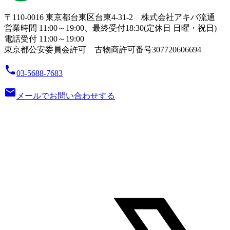
〒110-0016 東京都台東区台東4-31-2 株式会社アキバ流通
営業時間 11:00～19:00、最終受付18:30(定休日 日曜・祝日)
電話受付 11:00～19:00
東京都公安委員会許可 古物商許可番号307720606694
local_phone
03-5688-7683
email
メールでお問い合わせする