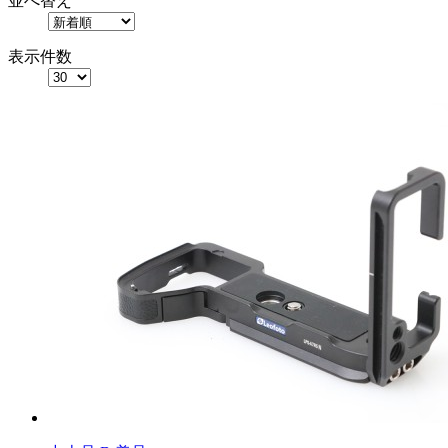
並べ替え
表示件数