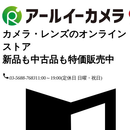
カメラ・レンズのオンライン
ストア
新品も中古品も特価販売中
local_phone
03-5688-7683
11:00～19:00(定休日 日曜・祝日)