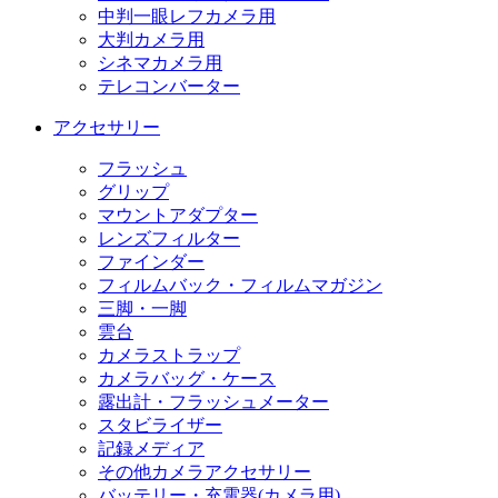
中判一眼レフカメラ用
大判カメラ用
シネマカメラ用
テレコンバーター
アクセサリー
フラッシュ
グリップ
マウントアダプター
レンズフィルター
ファインダー
フィルムバック・フィルムマガジン
三脚・一脚
雲台
カメラストラップ
カメラバッグ・ケース
露出計・フラッシュメーター
スタビライザー
記録メディア
その他カメラアクセサリー
バッテリー・充電器(カメラ用)