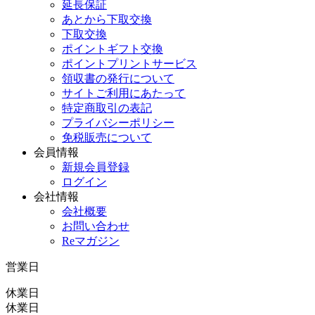
延長保証
あとから下取交換
下取交換
ポイントギフト交換
ポイントプリントサービス
領収書の発行について
サイトご利用にあたって
特定商取引の表記
プライバシーポリシー
免税販売について
会員情報
新規会員登録
ログイン
会社情報
会社概要
お問い合わせ
Reマガジン
営業日
休業日
休業日