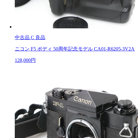
中古品
C 良品
ニコン F5 ボディ 50周年記念モデル CA01-R6205-3V2A
128,000円