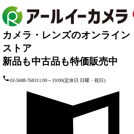
カメラ・レンズのオンライン
ストア
新品も中古品も特価販売中
local_phone
03-5688-7683
11:00～19:00(定休日 日曜・祝日)