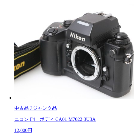
中古品
J ジャンク品
ニコン F4 ボディ CA01-M7022-3U3A
12,000円