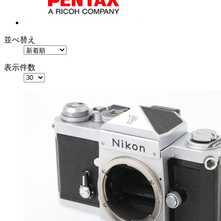
並べ替え
表示件数