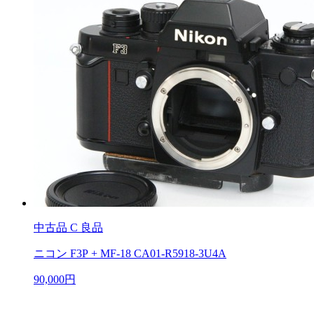
中古品
C 良品
ニコン F3P + MF-18 CA01-R5918-3U4A
90,000円