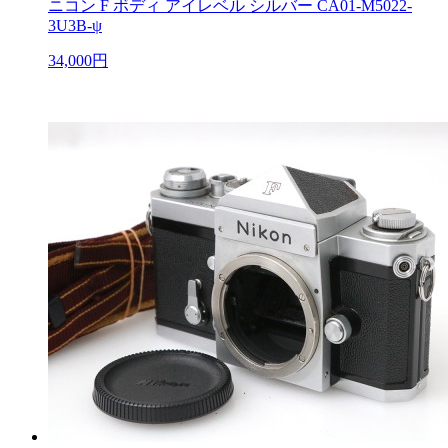
ニコン F ボディ アイレベル シルバー CA01-M5022-
3U3B-ψ
34,000円