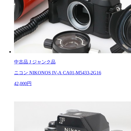
中古品
J ジャンク品
ニコン NIKONOS IV-A CA01-M5433-2G16
42,000円