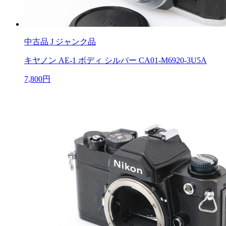
中古品
J ジャンク品
キヤノン AE-1 ボディ シルバー CA01-M6920-3U5A
7,800円