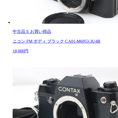
中古品
E お買い得品
ニコン FM ボディ ブラック CA01-M6953-3U4B
18,000円