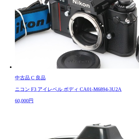
中古品
C 良品
ニコン F3 アイレベル ボディ CA01-M6894-3U2A
60,000円