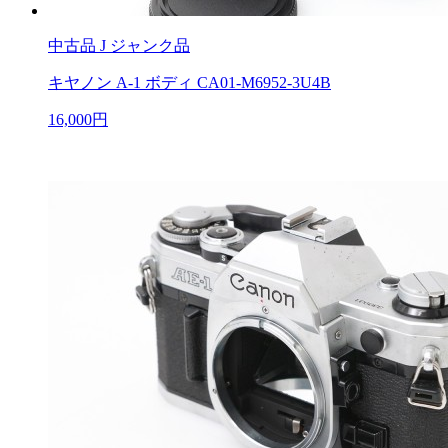
中古品
J ジャンク品
キヤノン A-1 ボディ CA01-M6952-3U4B
16,000円