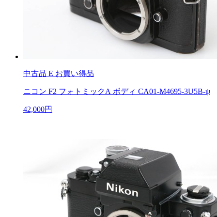
中古品
E お買い得品
ニコン F2 フォトミックA ボディ CA01-M4695-3U5B-ψ
42,000円