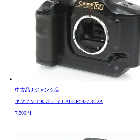
中古品
J ジャンク品
キヤノン T90 ボディ CA01-R5927-3U2A
7,500円