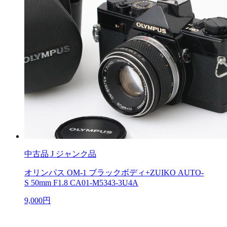
中古品
J ジャンク品
オリンパス OM-1 ブラックボディ+ZUIKO AUTO-
S 50mm F1.8 CA01-M5343-3U4A
9,000円