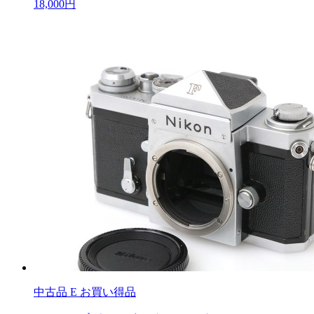
18,000円
中古品
E お買い得品