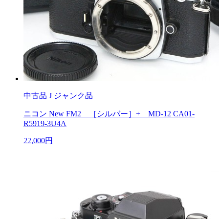
中古品
J ジャンク品
ニコン New FM2 ［シルバー］+ MD-12 CA01-
R5919-3U4A
22,000円