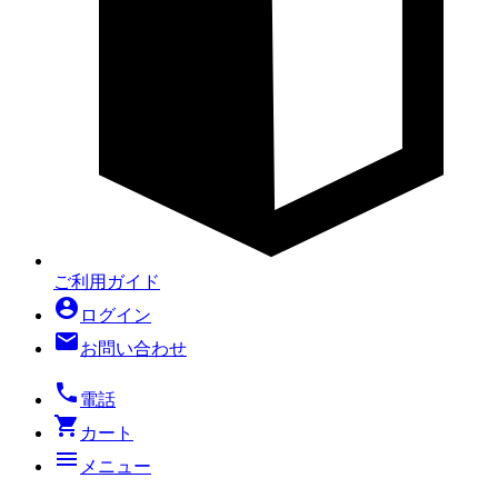
ご利用ガイド
account_circle
ログイン
mail
お問い合わせ
local_phone
電話
shopping_cart
カート
menu
メニュー