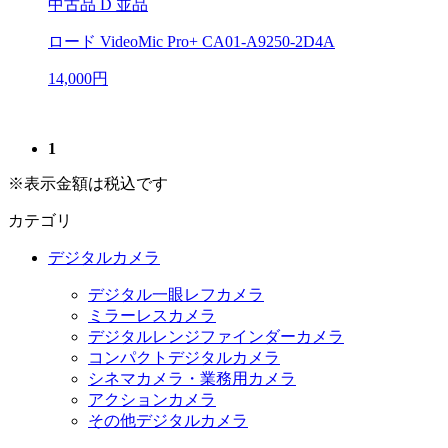
中古品
D 並品
ロード VideoMic Pro+ CA01-A9250-2D4A
14,000円
1
※表示金額は税込です
カテゴリ
デジタルカメラ
デジタル一眼レフカメラ
ミラーレスカメラ
デジタルレンジファインダーカメラ
コンパクトデジタルカメラ
シネマカメラ・業務用カメラ
アクションカメラ
その他デジタルカメラ