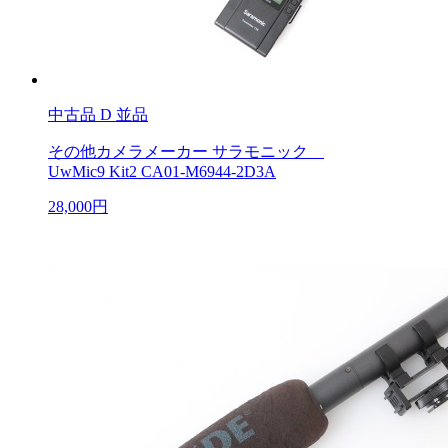
中古品
D 並品
その他カメラメーカー サラモニック
UwMic9 Kit2 CA01-M6944-2D3A
28,000円