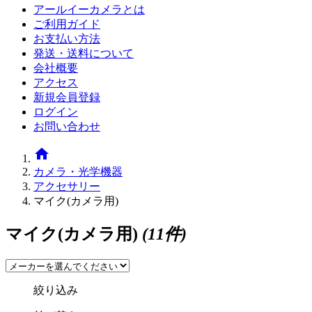
アールイーカメラとは
ご利用ガイド
お支払い方法
発送・送料について
会社概要
アクセス
新規会員登録
ログイン
お問い合わせ
home
カメラ・光学機器
アクセサリー
マイク(カメラ用)
マイク(カメラ用)
(11件)
絞り込み