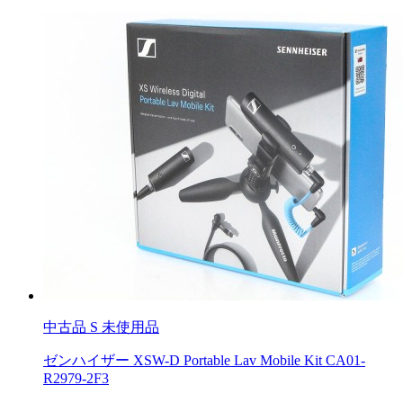
中古品
S 未使用品
ゼンハイザー XSW-D Portable Lav Mobile Kit CA01-
R2979-2F3