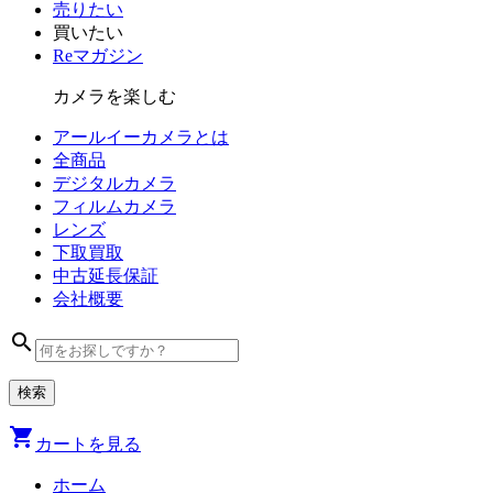
売りたい
買いたい
Reマガジン
カメラを楽しむ
アールイーカメラとは
全商品
デジタル
カメラ
フィルム
カメラ
レンズ
下取買取
中古
延長保証
会社
概要
search
shopping_cart
カートを見る
ホーム