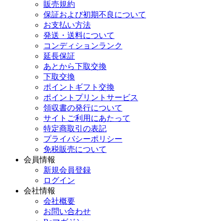
販売規約
保証および初期不良について
お支払い方法
発送・送料について
コンディションランク
延長保証
あとから下取交換
下取交換
ポイントギフト交換
ポイントプリントサービス
領収書の発行について
サイトご利用にあたって
特定商取引の表記
プライバシーポリシー
免税販売について
会員情報
新規会員登録
ログイン
会社情報
会社概要
お問い合わせ