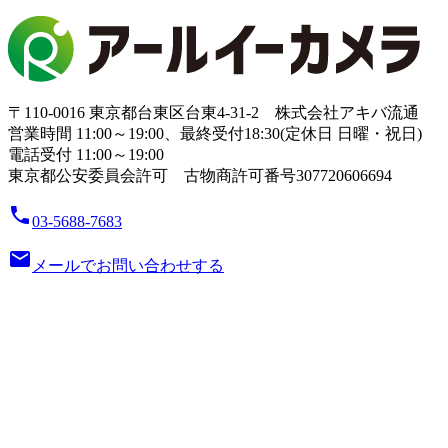
〒110-0016 東京都台東区台東4-31-2 株式会社アキバ流通
営業時間 11:00～19:00、最終受付18:30(定休日 日曜・祝日)
電話受付 11:00～19:00
東京都公安委員会許可 古物商許可番号307720606694
local_phone
03-5688-7683
email
メールでお問い合わせする