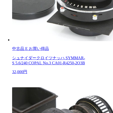
中古品
E お買い得品
シュナイダークロイツナッハ SYMMAR-
S 5.6/240 COPAL No.3 CA01-R4250-2O3B
32,000円