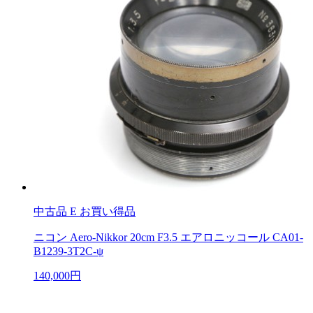
中古品
E お買い得品
ニコン Aero-Nikkor 20cm F3.5 エアロニッコール CA01-
B1239-3T2C-ψ
140,000円