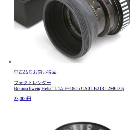
中古品
E お買い得品
フォクトレンダー
Braunschweig Heliar 1:4.5 F=18cm CA01-B2181-2M6D-ψ
23,000円