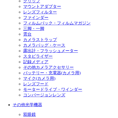
グリップ
マウントアダプター
レンズフィルター
ファインダー
フィルムバック・フィルムマガジン
三脚・一脚
雲台
カメラストラップ
カメラバッグ・ケース
露出計・フラッシュメーター
スタビライザー
記録メディア
その他カメラアクセサリー
バッテリー・充電器(カメラ用)
マイク(カメラ用)
レンズフード
モータードライブ・ワインダー
コンバージョンレンズ
その他光学機器
双眼鏡