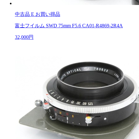
中古品
E お買い得品
富士フイルム SWD 75mm F5.6 CA01-R4869-2R4A
32,000円