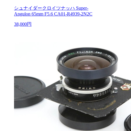
シュナイダークロイツナッハ Super-
Angulon 65mm F5.6 CA01-R4939-2N2C
38,000円