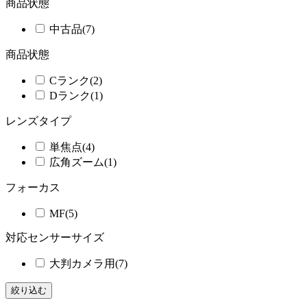
商品状態
中古品
(7)
商品状態
Cランク
(2)
Dランク
(1)
レンズタイプ
単焦点
(4)
広角ズーム
(1)
フォーカス
MF
(5)
対応センサーサイズ
大判カメラ用
(7)
絞り込む