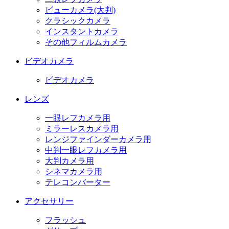
ビューカメラ(大判)
クラシックカメラ
インスタントカメラ
その他フィルムカメラ
ビデオカメラ
ビデオカメラ
レンズ
一眼レフカメラ用
ミラーレスカメラ用
レンジファインダーカメラ用
中判一眼レフカメラ用
大判カメラ用
シネマカメラ用
テレコンバーター
アクセサリー
フラッシュ