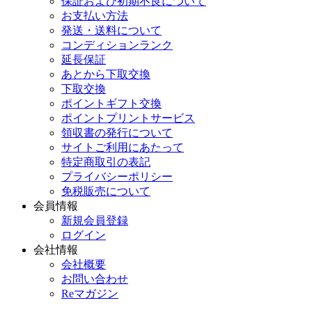
保証および初期不良について
お支払い方法
発送・送料について
コンディションランク
延長保証
あとから下取交換
下取交換
ポイントギフト交換
ポイントプリントサービス
領収書の発行について
サイトご利用にあたって
特定商取引の表記
プライバシーポリシー
免税販売について
会員情報
新規会員登録
ログイン
会社情報
会社概要
お問い合わせ
Reマガジン