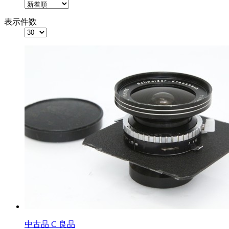
表示件数
中古品
C 良品