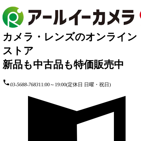
カメラ・レンズのオンライン
ストア
新品も中古品も特価販売中
local_phone
03-5688-7683
11:00～19:00(定休日 日曜・祝日)