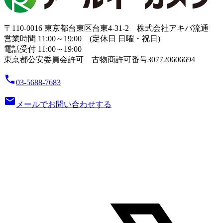
〒110-0016 東京都台東区台東4-31-2 株式会社アキバ流通
営業時間 11:00～19:00 (定休日 日曜・祝日)
電話受付 11:00～19:00
東京都公安委員会許可 古物商許可番号307720606694
local_phone
03-5688-7683
email
メールでお問い合わせする