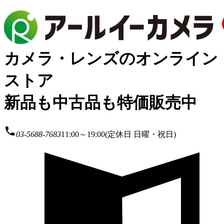
カメラ・レンズのオンライン
ストア
新品も中古品も特価販売中
local_phone
03-5688-7683
11:00～19:00(定休日 日曜・祝日)