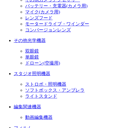
バッテリー・充電器(カメラ用)
マイク(カメラ用)
レンズフード
モータードライブ・ワインダー
コンバージョンレンズ
その他光学機器
双眼鏡
単眼鏡
ドローン(空撮用)
スタジオ照明機器
ストロボ・照明機器
ソフトボックス・アンブレラ
ライトスタンド
編集関連機器
動画編集機器
フィルム