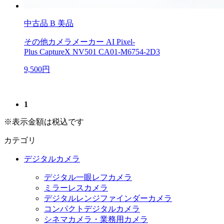
中古品
B 美品
その他カメラメーカー AI Pixel-
Plus CaptureX NV501 CA01-M6754-2D3
9,500円
1
※表示金額は税込です
カテゴリ
デジタルカメラ
デジタル一眼レフカメラ
ミラーレスカメラ
デジタルレンジファインダーカメラ
コンパクトデジタルカメラ
シネマカメラ・業務用カメラ