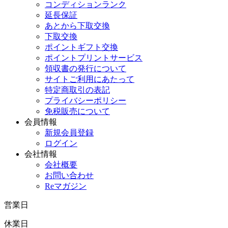
コンディションランク
延長保証
あとから下取交換
下取交換
ポイントギフト交換
ポイントプリントサービス
領収書の発行について
サイトご利用にあたって
特定商取引の表記
プライバシーポリシー
免税販売について
会員情報
新規会員登録
ログイン
会社情報
会社概要
お問い合わせ
Reマガジン
営業日
休業日