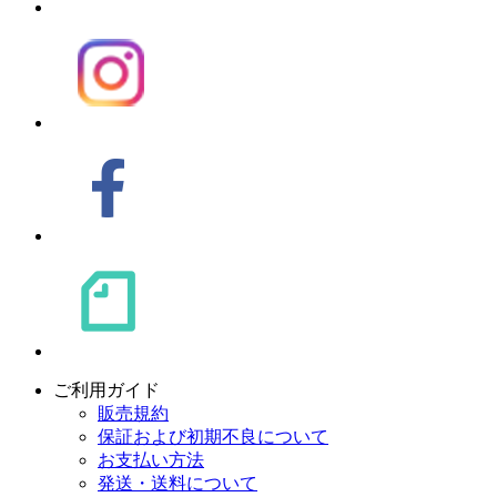
ご利用ガイド
販売規約
保証および初期不良について
お支払い方法
発送・送料について