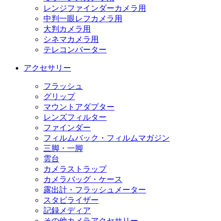
レンジファインダーカメラ用
中判一眼レフカメラ用
大判カメラ用
シネマカメラ用
テレコンバーター
アクセサリー
フラッシュ
グリップ
マウントアダプター
レンズフィルター
ファインダー
フィルムバック・フィルムマガジン
三脚・一脚
雲台
カメラストラップ
カメラバッグ・ケース
露出計・フラッシュメーター
スタビライザー
記録メディア
その他カメラアクセサリー