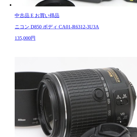
中古品
E お買い得品
ニコン D850 ボディ CA01-R6312-3U3A
135,000円