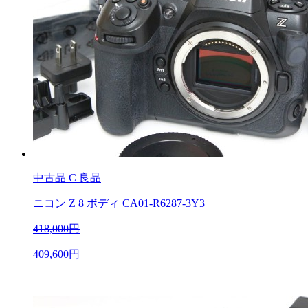
中古品
C 良品
ニコン Z 8 ボディ CA01-R6287-3Y3
418,000円
409,600円