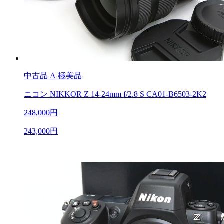
中古品
A 極美品
ニコン NIKKOR Z 14-24mm f/2.8 S CA01-B6503-2K2
248,000円
243,000円