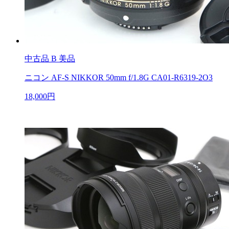
中古品
B 美品
ニコン AF-S NIKKOR 50mm f/1.8G CA01-R6319-2O3
18,000円