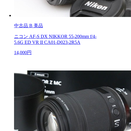
中古品
B 美品
ニコン AF-S DX NIKKOR 55-200mm f/4-
5.6G ED VR II CA01-D023-2R5A
14,000円