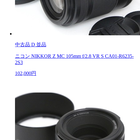
中古品
D 並品
ニコン NIKKOR Z MC 105mm f/2.8 VR S CA01-R6235-
2S3
102,000円