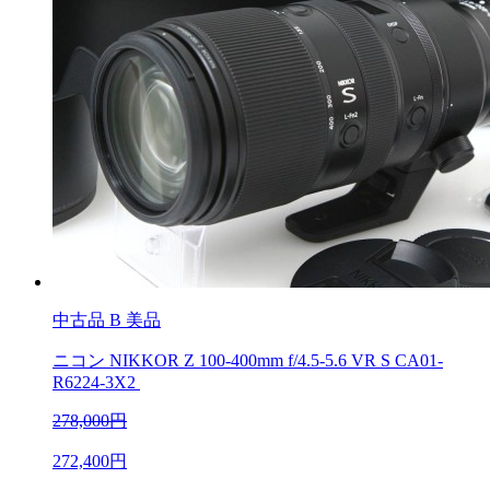
中古品
B 美品
ニコン NIKKOR Z 100-400mm f/4.5-5.6 VR S CA01-
R6224-3X2
278,000円
272,400円