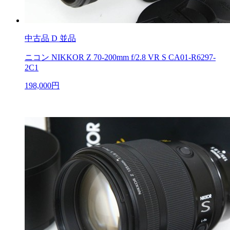
中古品
D 並品
ニコン NIKKOR Z 70-200mm f/2.8 VR S CA01-R6297-
2C1
198,000円