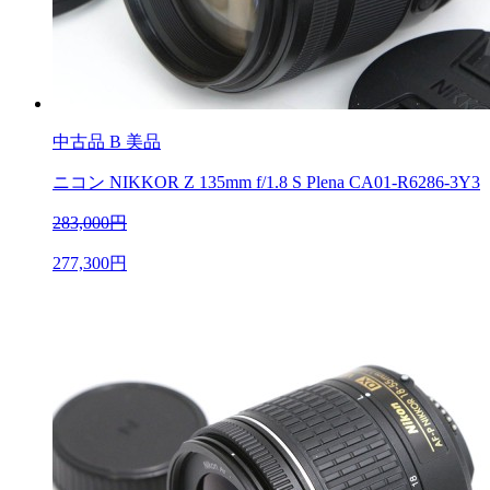
中古品
B 美品
ニコン NIKKOR Z 135mm f/1.8 S Plena CA01-R6286-3Y3
283,000円
277,300円