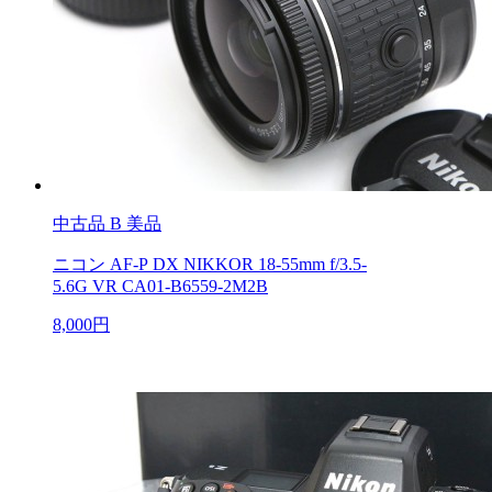
中古品
B 美品
ニコン AF-P DX NIKKOR 18-55mm f/3.5-
5.6G VR CA01-B6559-2M2B
8,000円