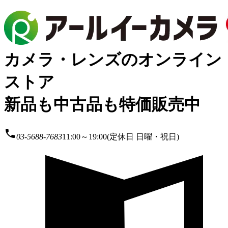
カメラ・レンズのオンライン
ストア
新品も中古品も特価販売中
local_phone
03-5688-7683
11:00～19:00(定休日 日曜・祝日)