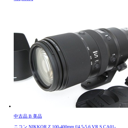
中古品
B 美品
ニコン NIKKOR Z 100-400mm f/4.5-5.6 VR S CA01-