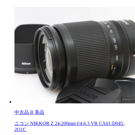
中古品
B 美品
ニコン NIKKOR Z 24-200mm f/4-6.3 VR CA01-D045-
2O1C