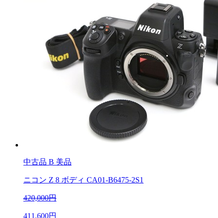
中古品
B 美品
ニコン Z 8 ボディ CA01-B6475-2S1
420,000円
411,600円