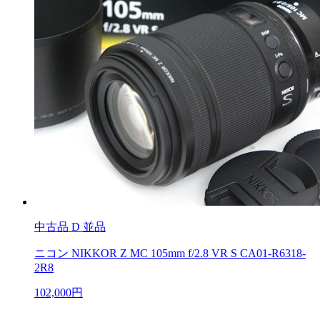
中古品
D 並品
ニコン NIKKOR Z MC 105mm f/2.8 VR S CA01-R6318-
2R8
102,000円