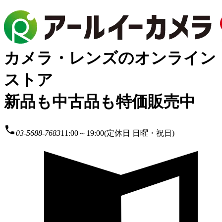
カメラ・レンズのオンライン
ストア
新品も中古品も特価販売中
local_phone
03-5688-7683
11:00～19:00(定休日 日曜・祝日)