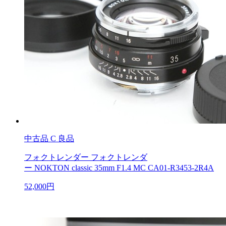
中古品
C 良品
フォクトレンダー フォクトレンダ
ー NOKTON classic 35mm F1.4 MC CA01-R3453-2R4A
52,000円