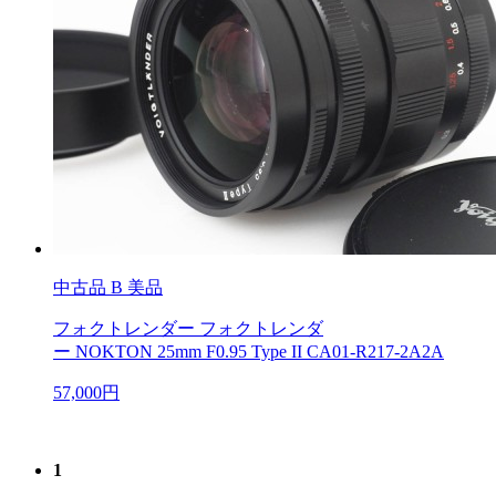
中古品
B 美品
フォクトレンダー フォクトレンダ
ー NOKTON 25mm F0.95 Type II CA01-R217-2A2A
57,000円
1