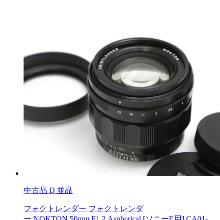
中古品
D 並品
フォクトレンダー フォクトレンダ
ー NOKTON 50mm F1.2 Aspherical [ソニーE用] CA01-