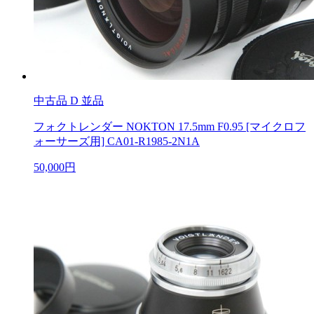
中古品
D 並品
フォクトレンダー NOKTON 17.5mm F0.95 [マイクロフ
ォーサーズ用] CA01-R1985-2N1A
50,000円