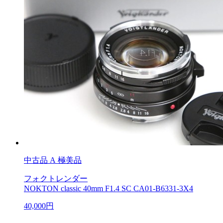
中古品
A 極美品
フォクトレンダー
NOKTON classic 40mm F1.4 SC CA01-B6331-3X4
40,000円