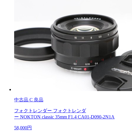
中古品
C 良品
フォクトレンダー フォクトレンダ
ー NOKTON classic 35mm F1.4 CA01-D090-2N1A
58,000円