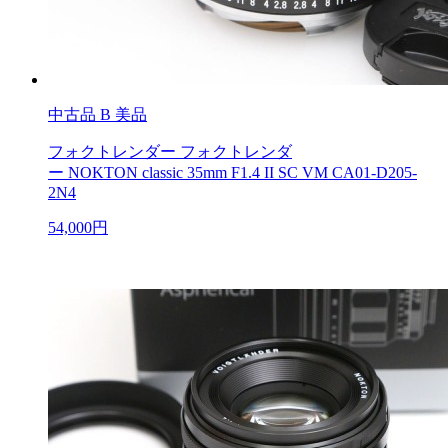
中古品
B 美品
フォクトレンダー フォクトレンダ
ー NOKTON classic 35mm F1.4 II SC VM CA01-D205-
2N4
54,000円