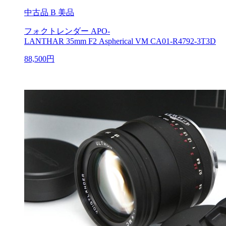
中古品
B 美品
フォクトレンダー APO-
LANTHAR 35mm F2 Aspherical VM CA01-R4792-3T3D
88,500円