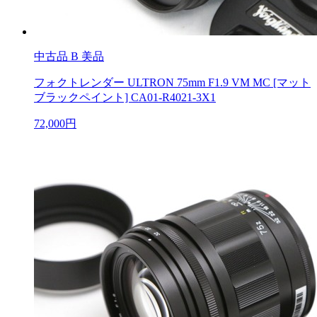
中古品
B 美品
フォクトレンダー ULTRON 75mm F1.9 VM MC [マット
ブラックペイント] CA01-R4021-3X1
72,000円