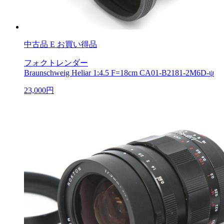
中古品
E お買い得品
フォクトレンダー
Braunschweig Heliar 1:4.5 F=18cm CA01-B2181-2M6D-ψ
23,000円