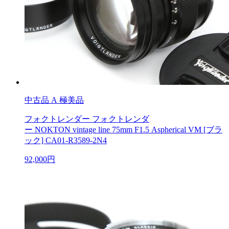
中古品
A 極美品
フォクトレンダー フォクトレンダ
ー NOKTON vintage line 75mm F1.5 Aspherical VM [ブラ
ック] CA01-R3589-2N4
92,000円