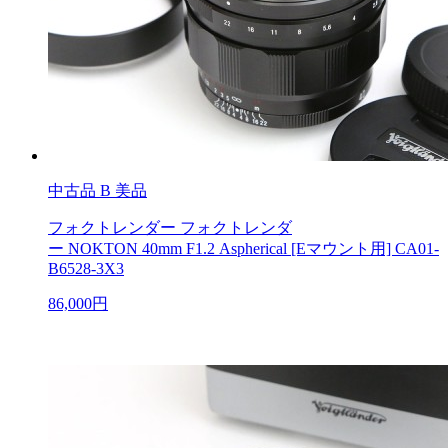
中古品
B 美品
フォクトレンダー フォクトレンダ
ー NOKTON 40mm F1.2 Aspherical [Eマウント用] CA01-
B6528-3X3
86,000円