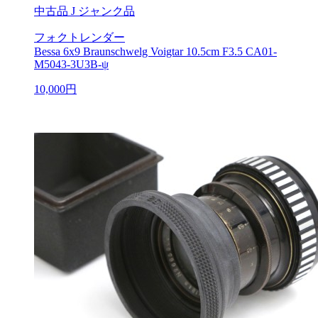
中古品
J ジャンク品
フォクトレンダー
Bessa 6x9 Braunschwelg Voigtar 10.5cm F3.5 CA01-
M5043-3U3B-ψ
10,000円