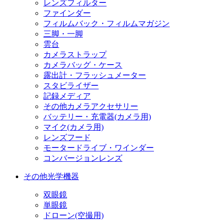
レンズフィルター
ファインダー
フィルムバック・フィルムマガジン
三脚・一脚
雲台
カメラストラップ
カメラバッグ・ケース
露出計・フラッシュメーター
スタビライザー
記録メディア
その他カメラアクセサリー
バッテリー・充電器(カメラ用)
マイク(カメラ用)
レンズフード
モータードライブ・ワインダー
コンバージョンレンズ
その他光学機器
双眼鏡
単眼鏡
ドローン(空撮用)