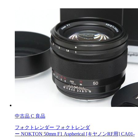
中古品
C 良品
フォクトレンダー フォクトレンダ
ー NOKTON 50mm F1 Aspherical [キヤノンRF用] CA01-