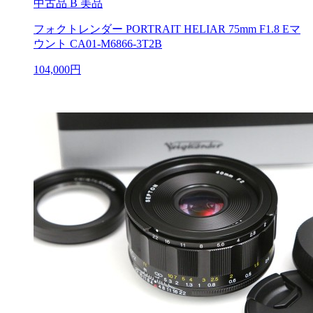
中古品
B 美品
フォクトレンダー PORTRAIT HELIAR 75mm F1.8 Eマ
ウント CA01-M6866-3T2B
104,000円