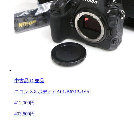
中古品
D 並品
ニコン Z 8 ボディ CA01-B6313-3Y5
412,000円
403,800円