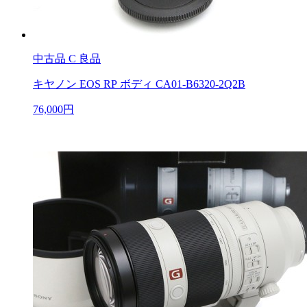
中古品
C 良品
キヤノン EOS RP ボディ CA01-B6320-2Q2B
76,000円