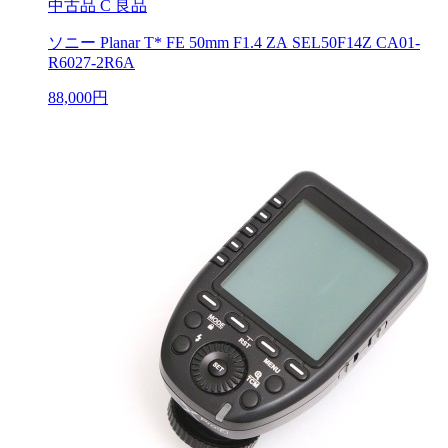
中古品
C 良品
ソニー Planar T* FE 50mm F1.4 ZA SEL50F14Z CA01-
R6027-2R6A
88,000円