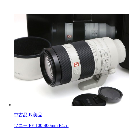
中古品
B 美品
ソニー FE 100-400mm F4.5-