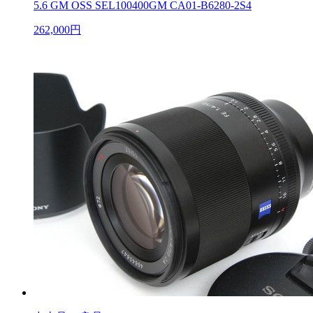
5.6 GM OSS SEL100400GM CA01-B6280-2S4
262,000円