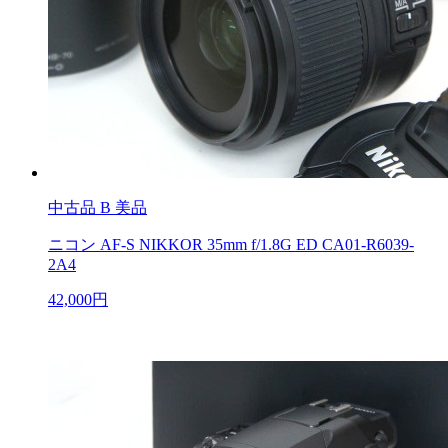
中古品
B 美品
ニコン AF-S NIKKOR 35mm f/1.8G ED CA01-R6039-
2A4
42,000円