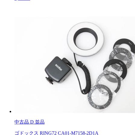
中古品
D 並品
ゴドックス RING72 CA01-M7158-2D1A