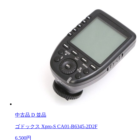
中古品
D 並品
ゴドックス Xpro-S CA01-B6345-2D2F
6,500円