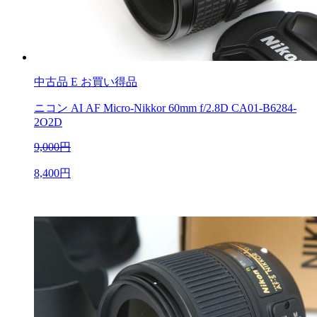
中古品
E お買い得品
ニコン AI AF Micro-Nikkor 60mm f/2.8D CA01-B6284-
2O2D
9,000円
8,400円