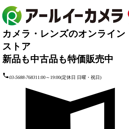
カメラ・レンズのオンライン
ストア
新品も中古品も特価販売中
local_phone
03-5688-7683
11:00～19:00(定休日 日曜・祝日)