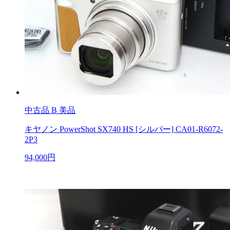
中古品
B 美品
キヤノン PowerShot SX740 HS [シルバー] CA01-R6072-
2P3
94,000円