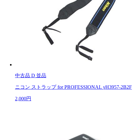
中古品
D 並品
ニコン ストラップ for PROFESSIONAL γH3957-2B2F
2,000円