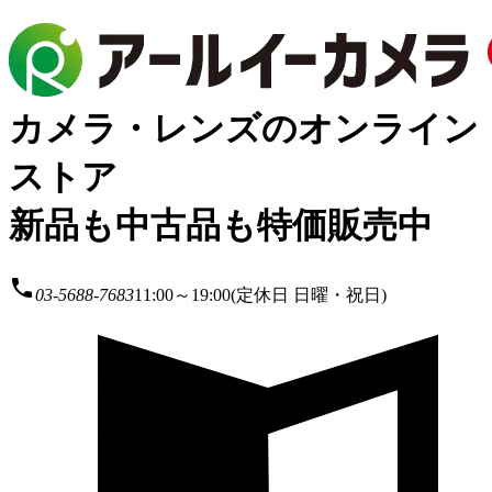
カメラ・レンズのオンライン
ストア
新品も中古品も特価販売中
local_phone
03-5688-7683
11:00～19:00(定休日 日曜・祝日)