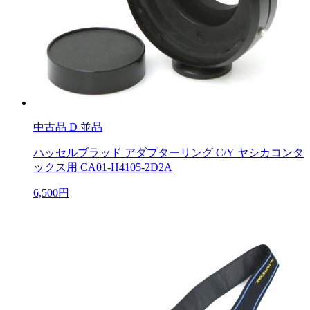
中古品
D 並品
ハッセルブラッド アダプターリング C/Y ヤシカコンタ
ックス用 CA01-H4105-2D2A
6,500円