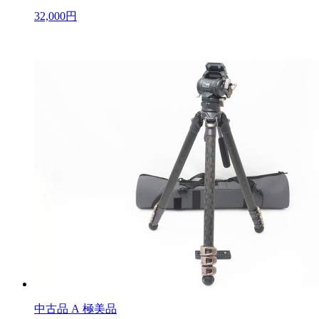
32,000円
中古品
A 極美品