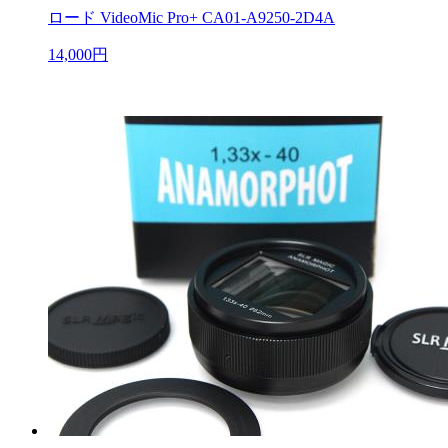
ロード VideoMic Pro+ CA01-A9250-2D4A
14,000円