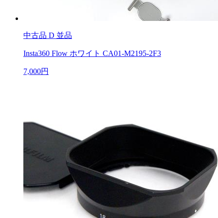
中古品
D 並品
Insta360 Flow ホワイト CA01-M2195-2F3
7,000円