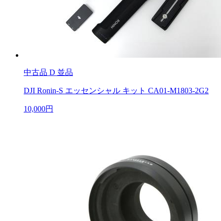
中古品
D 並品
DJI Ronin-S エッセンシャル キット CA01-M1803-2G2
10,000円