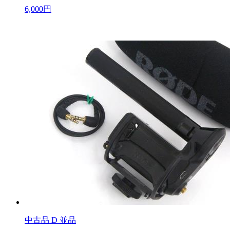
6,000円
中古品
D 並品