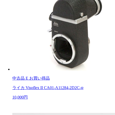
中古品
E お買い得品
ライカ Visoflex II CA01-A11284-2D2C-ψ
10,000円