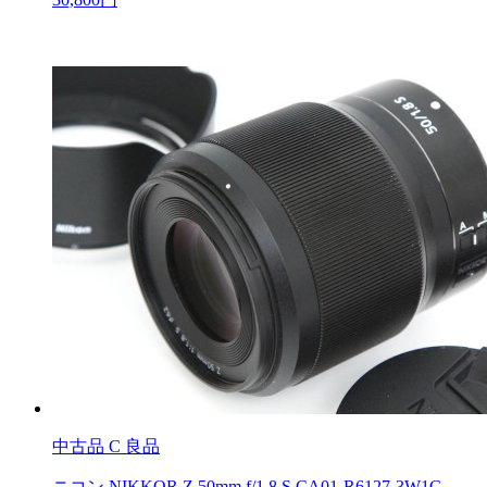
中古品
C 良品
ニコン NIKKOR Z 50mm f/1.8 S CA01-R6127-3W1C