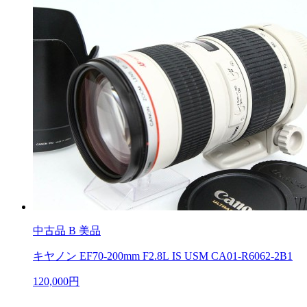
中古品
B 美品
キヤノン EF70-200mm F2.8L IS USM CA01-R6062-2B1
120,000円