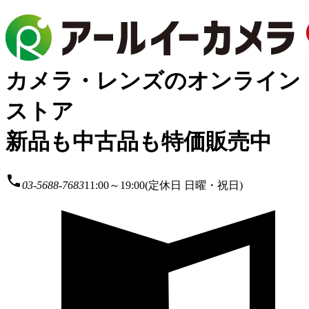
カメラ・レンズのオンライン
ストア
新品も中古品も特価販売中
local_phone
03-5688-7683
11:00～19:00(定休日 日曜・祝日)