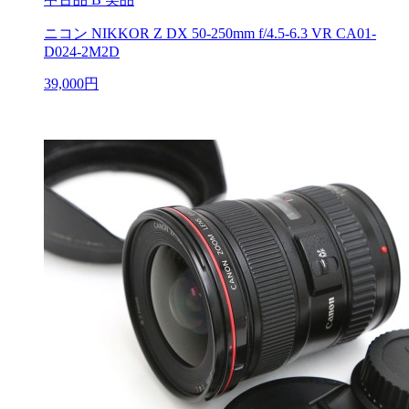
ニコン NIKKOR Z DX 50-250mm f/4.5-6.3 VR CA01-
D024-2M2D
39,000円