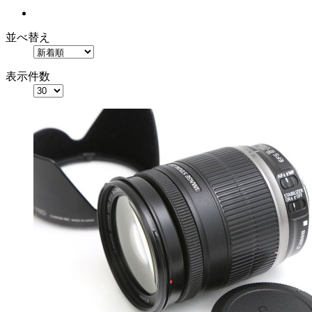
並べ替え
表示件数