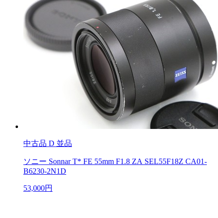
中古品
D 並品
ソニー Sonnar T* FE 55mm F1.8 ZA SEL55F18Z CA01-
B6230-2N1D
53,000円