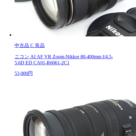
中古品
C 良品
ニコン AI AF VR Zoom-Nikkor 80-400mm f/4.5-
5.6D ED CA01-R6061-2C1
53,000円