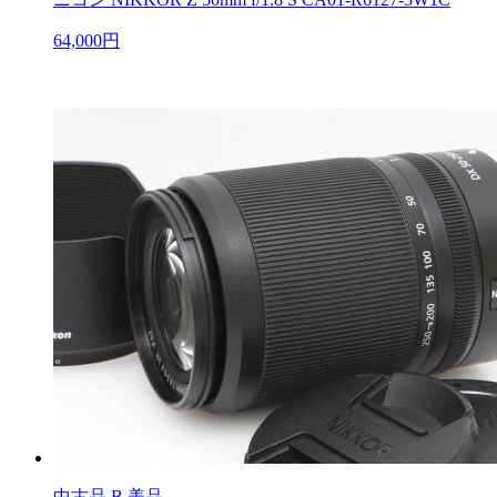
64,000円
中古品
B 美品