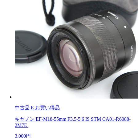
中古品
E お買い得品
キヤノン EF-M18-55mm F3.5-5.6 IS STM CA01-R6088-
2M7E
3,000円