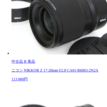
中古品
B 美品
ニコン NIKKOR Z 17-28mm f/2.8 CA01-R6063-2N2A
113,000円