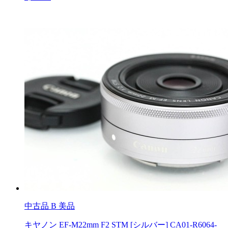
中古品
B 美品
キヤノン EF-M22mm F2 STM [シルバー] CA01-R6064-