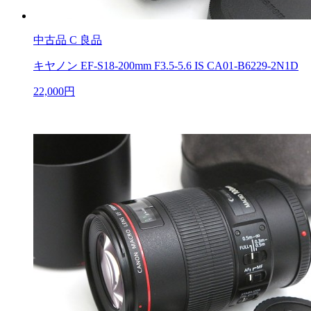
中古品
C 良品
キヤノン EF-S18-200mm F3.5-5.6 IS CA01-B6229-2N1D
22,000円