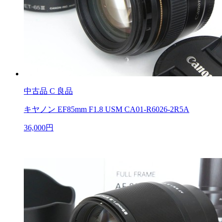
中古品
C 良品
キヤノン EF85mm F1.8 USM CA01-R6026-2R5A
36,000円