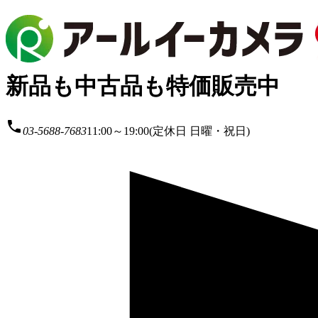
新品も中古品も特価販売中
local_phone
03-5688-7683
11:00～19:00(定休日 日曜・祝日)