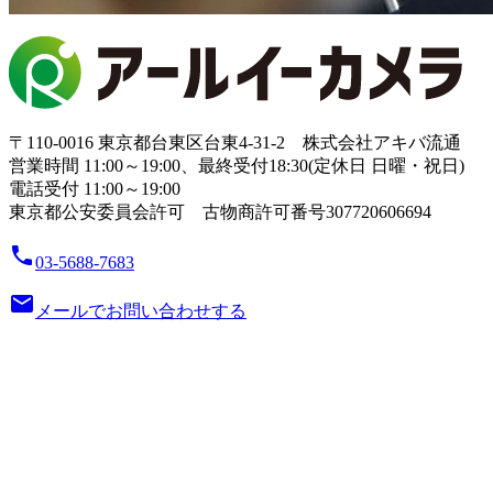
〒110-0016 東京都台東区台東4-31-2 株式会社アキバ流通
営業時間 11:00～19:00、最終受付18:30(定休日 日曜・祝日)
電話受付 11:00～19:00
東京都公安委員会許可 古物商許可番号307720606694
local_phone
03-5688-7683
email
メールでお問い合わせする