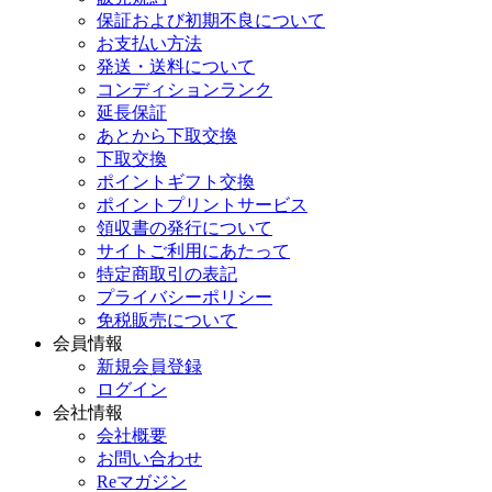
保証および初期不良について
お支払い方法
発送・送料について
コンディションランク
延長保証
あとから下取交換
下取交換
ポイントギフト交換
ポイントプリントサービス
領収書の発行について
サイトご利用にあたって
特定商取引の表記
プライバシーポリシー
免税販売について
会員情報
新規会員登録
ログイン
会社情報
会社概要
お問い合わせ
Reマガジン