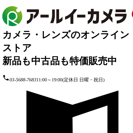
カメラ・レンズのオンライン
ストア
新品も中古品も特価販売中
local_phone
03-5688-7683
11:00～19:00(定休日 日曜・祝日)