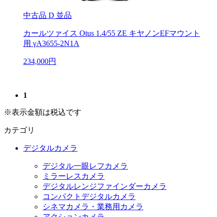
中古品
D 並品
カールツァイス Otus 1.4/55 ZE キヤノンEFマウント
用 γA3655-2N1A
234,000円
1
※表示金額は税込です
カテゴリ
デジタルカメラ
デジタル一眼レフカメラ
ミラーレスカメラ
デジタルレンジファインダーカメラ
コンパクトデジタルカメラ
シネマカメラ・業務用カメラ
アクションカメラ