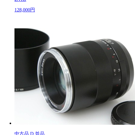
128,000円
中古品
D 並品