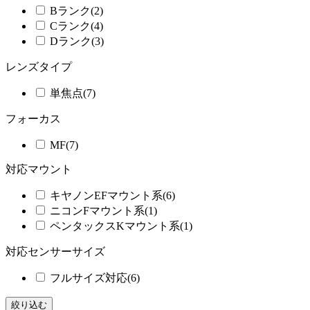
Bランク
(2)
Cランク
(4)
Dランク
(3)
レンズタイプ
単焦点
(7)
フォーカス
MF
(7)
対応マウント
キヤノンEFマウント系
(6)
ニコンFマウント系
(1)
ペンタックスKマウント系
(1)
対応センサーサイズ
フルサイズ対応
(6)
絞り込む