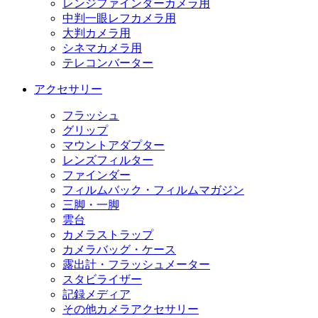
レンジファインダーカメラ用
中判一眼レフカメラ用
大判カメラ用
シネマカメラ用
テレコンバーター
アクセサリー
フラッシュ
グリップ
マウントアダプター
レンズフィルター
ファインダー
フィルムバック・フィルムマガジン
三脚・一脚
雲台
カメラストラップ
カメラバッグ・ケース
露出計・フラッシュメーター
スタビライザー
記録メディア
その他カメラアクセサリー