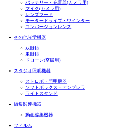
バッテリー・充電器(カメラ用)
マイク(カメラ用)
レンズフード
モータードライブ・ワインダー
コンバージョンレンズ
その他光学機器
双眼鏡
単眼鏡
ドローン(空撮用)
スタジオ照明機器
ストロボ・照明機器
ソフトボックス・アンブレラ
ライトスタンド
編集関連機器
動画編集機器
フィルム