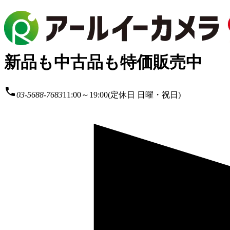
新品も中古品も特価販売中
local_phone
03-5688-7683
11:00～19:00(定休日 日曜・祝日)