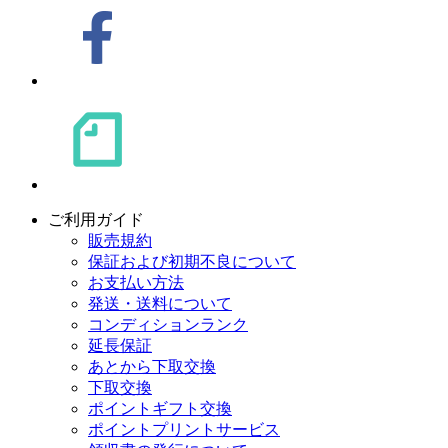
ご利用ガイド
販売規約
保証および初期不良について
お支払い方法
発送・送料について
コンディションランク
延長保証
あとから下取交換
下取交換
ポイントギフト交換
ポイントプリントサービス