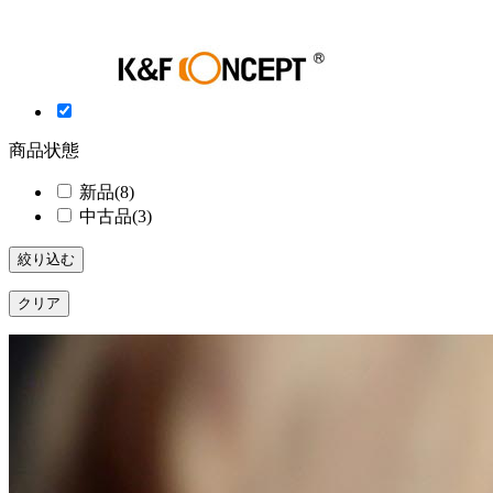
商品状態
新品
(8)
中古品
(3)
絞り込む
クリア