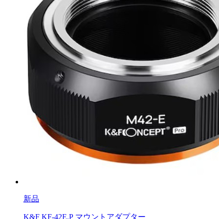
新品
K&F KF-42E.P マウントアダプター