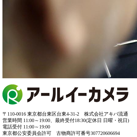
〒110-0016 東京都台東区台東4-31-2 株式会社アキバ流通
営業時間 11:00～19:00、最終受付18:30(定休日 日曜・祝日)
電話受付 11:00～19:00
東京都公安委員会許可 古物商許可番号307720606694