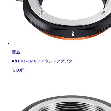
新品
K&F KF-LMX.P マウントアダプター
4,400円