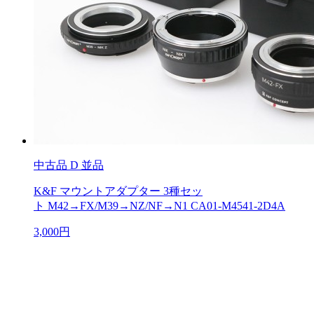
中古品
D 並品
K&F マウントアダプター 3種セッ
ト M42→FX/M39→NZ/NF→N1 CA01-M4541-2D4A
3,000円