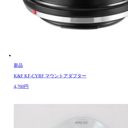
新品
K&F KF-CYRF マウントアダプター
4,760円