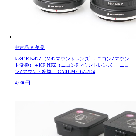
中古品
B 美品
K&F KF-42Z（M42マウントレンズ → ニコンZマウン
ト変換）＋KF-NFZ（ニコンFマウントレンズ → ニコ
ンZマウント変換） CA01-M7167-2D4
4,000円