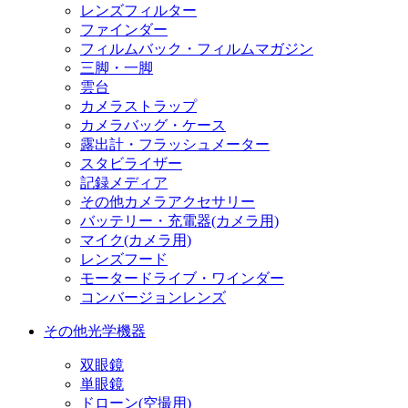
レンズフィルター
ファインダー
フィルムバック・フィルムマガジン
三脚・一脚
雲台
カメラストラップ
カメラバッグ・ケース
露出計・フラッシュメーター
スタビライザー
記録メディア
その他カメラアクセサリー
バッテリー・充電器(カメラ用)
マイク(カメラ用)
レンズフード
モータードライブ・ワインダー
コンバージョンレンズ
その他光学機器
双眼鏡
単眼鏡
ドローン(空撮用)