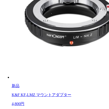
新品
K&F KF-LMZ マウントアダプター
4,800円