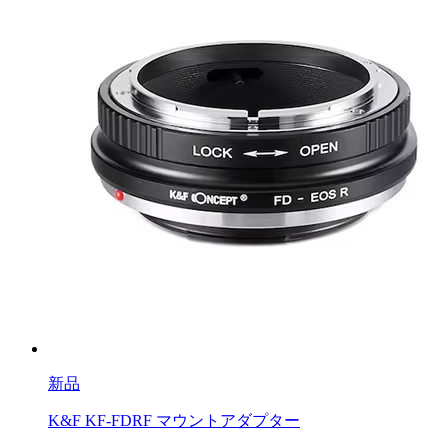
新品
K&F KF-FDRF マウントアダプター