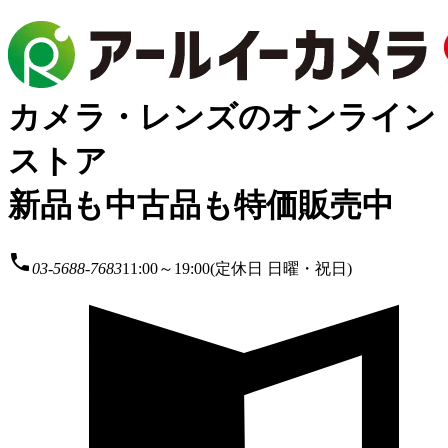
カメラ・レンズのオンライン
ストア
新品も中古品も特価販売中
local_phone
03-5688-7683
11:00～19:00(定休日 日曜・祝日)