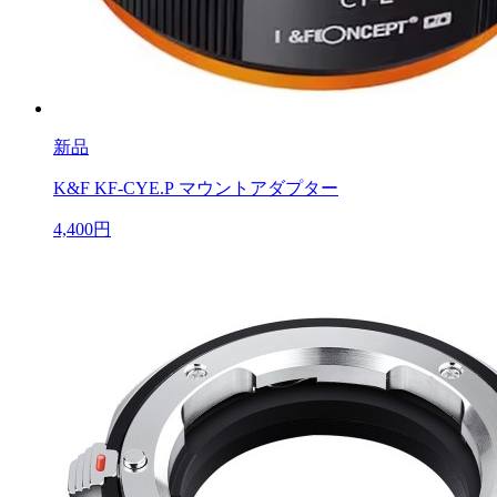
新品
K&F KF-CYE.P マウントアダプター
4,400円