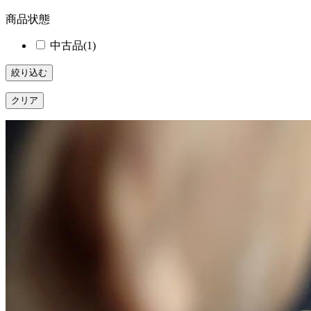
商品状態
中古品
(1)
絞り込む
クリア