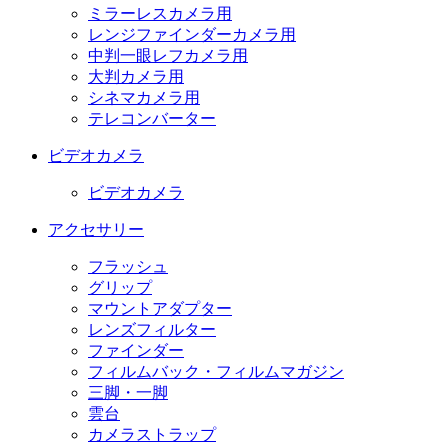
ミラーレスカメラ用
レンジファインダーカメラ用
中判一眼レフカメラ用
大判カメラ用
シネマカメラ用
テレコンバーター
ビデオカメラ
ビデオカメラ
アクセサリー
フラッシュ
グリップ
マウントアダプター
レンズフィルター
ファインダー
フィルムバック・フィルムマガジン
三脚・一脚
雲台
カメラストラップ