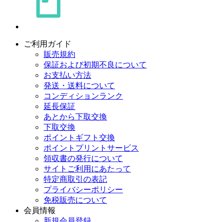
ご利用ガイド
販売規約
保証および初期不良について
お支払い方法
発送・送料について
コンディションランク
延長保証
あとから下取交換
下取交換
ポイントギフト交換
ポイントプリントサービス
領収書の発行について
サイトご利用にあたって
特定商取引の表記
プライバシーポリシー
免税販売について
会員情報
新規会員登録