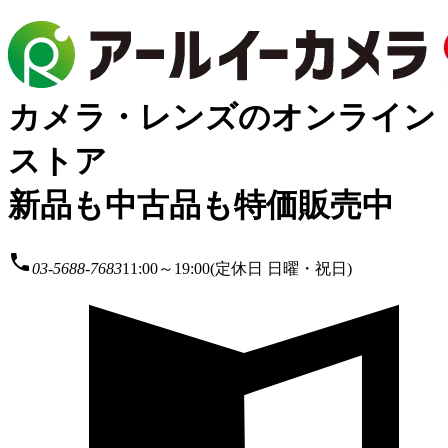
カメラ・レンズのオンライン
ストア
新品も中古品も特価販売中
local_phone
03-5688-7683
11:00～19:00(定休日 日曜・祝日)