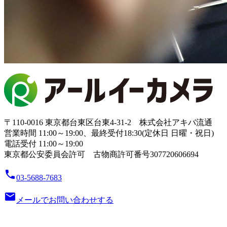
〒110-0016 東京都台東区台東4-31-2 株式会社アキバ流通
営業時間 11:00～19:00、最終受付18:30(定休日 日曜・祝日)
電話受付 11:00～19:00
東京都公安委員会許可 古物商許可番号307720606694
local_phone
03-5688-7683
email
メールでお問い合わせする