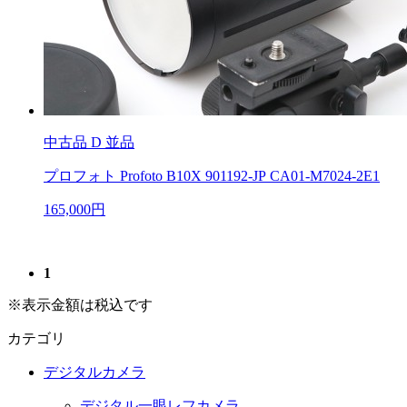
中古品
D 並品
プロフォト Profoto B10X 901192-JP CA01-M7024-2E1
165,000円
1
※表示金額は税込です
カテゴリ
デジタルカメラ
デジタル一眼レフカメラ