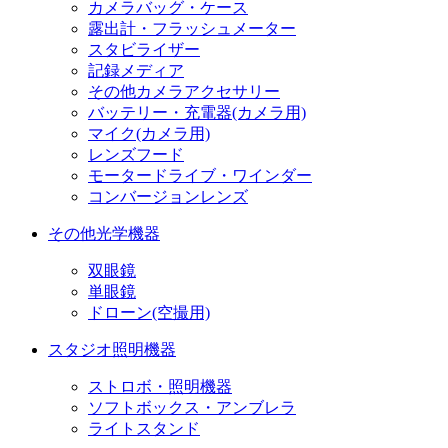
カメラバッグ・ケース
露出計・フラッシュメーター
スタビライザー
記録メディア
その他カメラアクセサリー
バッテリー・充電器(カメラ用)
マイク(カメラ用)
レンズフード
モータードライブ・ワインダー
コンバージョンレンズ
その他光学機器
双眼鏡
単眼鏡
ドローン(空撮用)
スタジオ照明機器
ストロボ・照明機器
ソフトボックス・アンブレラ
ライトスタンド