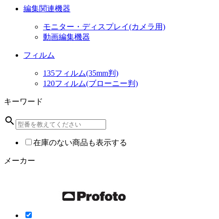
編集関連機器
モニター・ディスプレイ(カメラ用)
動画編集機器
フィルム
135フィルム(35mm判)
120フィルム(ブローニー判)
キーワード
search
在庫のない商品も表示する
メーカー