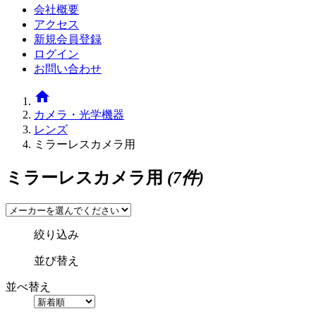
会社概要
アクセス
新規会員登録
ログイン
お問い合わせ
home
カメラ・光学機器
レンズ
ミラーレスカメラ用
ミラーレスカメラ用
(7件)
絞り込み
並び替え
並べ替え