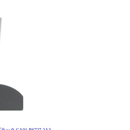
ブラック CA01-B6727-2A3