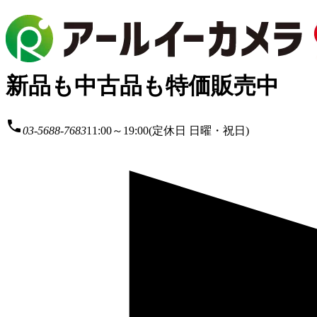
新品も中古品も特価販売中
local_phone
03-5688-7683
11:00～19:00(定休日 日曜・祝日)