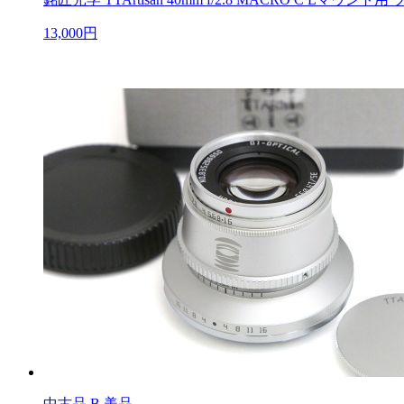
13,000円
中古品
B 美品