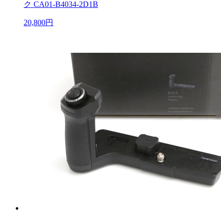
ク CA01-B4034-2D1B
20,800円