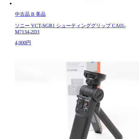
中古品
B 美品
ソニー VCT-SGR1 シューティンググリップ CA01-
M7134-2D3
4,000円