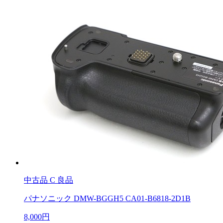
中古品
C 良品
パナソニック DMW-BGGH5 CA01-B6818-2D1B
8,000円