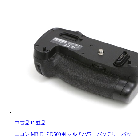
中古品
D 並品
ニコン MB-D17 D500用 マルチパワーバッテリーパッ