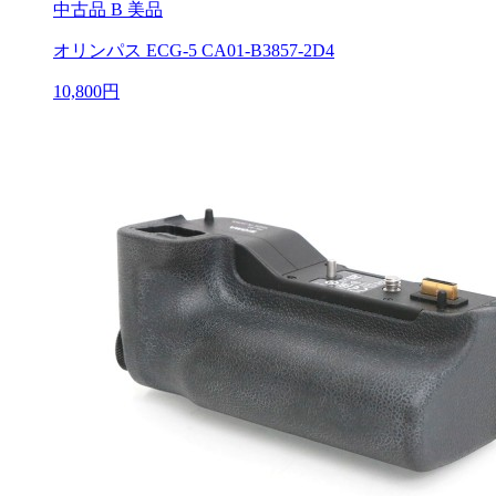
中古品
B 美品
オリンパス ECG-5 CA01-B3857-2D4
10,800円