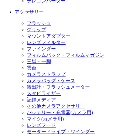
テレコンバーター
アクセサリー
フラッシュ
グリップ
マウントアダプター
レンズフィルター
ファインダー
フィルムバック・フィルムマガジン
三脚・一脚
雲台
カメラストラップ
カメラバッグ・ケース
露出計・フラッシュメーター
スタビライザー
記録メディア
その他カメラアクセサリー
バッテリー・充電器(カメラ用)
マイク(カメラ用)
レンズフード
モータードライブ・ワインダー