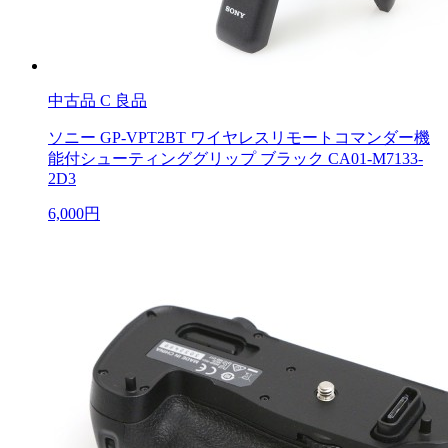
中古品
C 良品
ソニー GP-VPT2BT ワイヤレスリモートコマンダー機
能付シューティンググリップ ブラック CA01-M7133-
2D3
6,000円