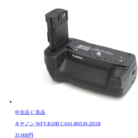
中古品
C 良品
キヤノン WFT-R10B CA01-B6539-2D1B
35,000円