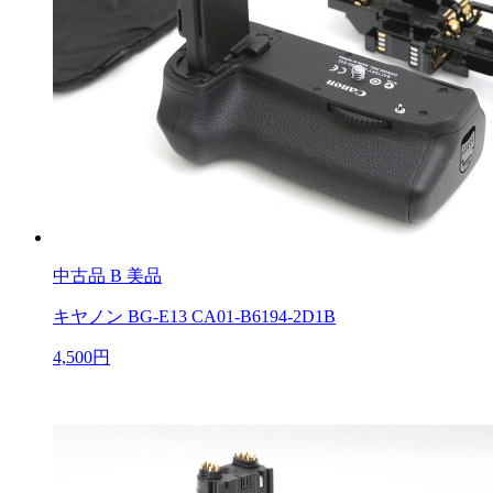
中古品
B 美品
キヤノン BG-E13 CA01-B6194-2D1B
4,500円