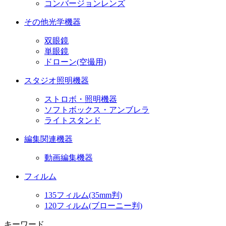
コンバージョンレンズ
その他光学機器
双眼鏡
単眼鏡
ドローン(空撮用)
スタジオ照明機器
ストロボ・照明機器
ソフトボックス・アンブレラ
ライトスタンド
編集関連機器
動画編集機器
フィルム
135フィルム(35mm判)
120フィルム(ブローニー判)
キーワード