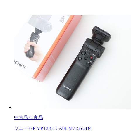
中古品
C 良品
ソニー GP-VPT2BT CA01-M7155-2D4