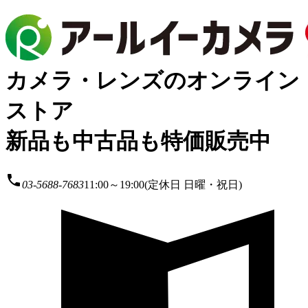
カメラ・レンズのオンライン
ストア
新品も中古品も特価販売中
local_phone
03-5688-7683
11:00～19:00(定休日 日曜・祝日)