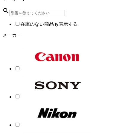
search
在庫のない商品も表示する
メーカー