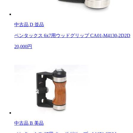
中古品
D 並品
ペンタックス 6x7用ウッドグリップ CA01-M4130-2D2D
20,000円
中古品
B 美品