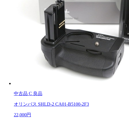
中古品
C 良品
オリンパス SHLD-2 CA01-B5100-2F3
22,000円