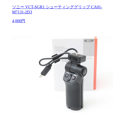
ソニー VCT-SGR1 シューティンググリップ CA01-
M7131-2D3
4,000円