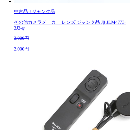
中古品
J ジャンク品
その他カメラメーカー レンズ ジャンク品 Jβ-JLM4773-
3J3-ψ
3,000円
2,000円