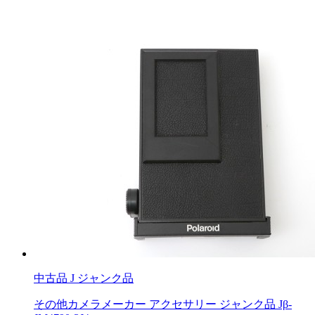
中古品
J ジャンク品
その他カメラメーカー アクセサリー ジャンク品 Jβ-