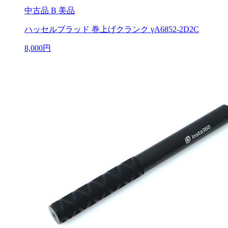
中古品
B 美品
ハッセルブラッド 巻上げクランク γA6852-2D2C
8,000円