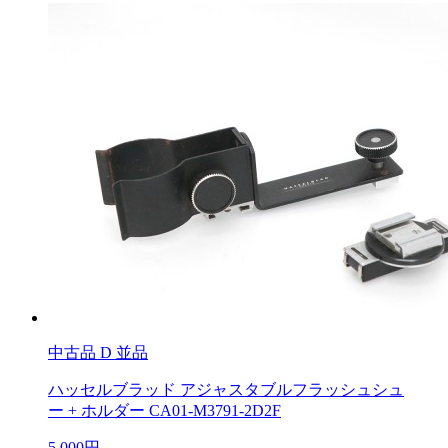
中古品
D 並品
ハッセルブラッド アジャスタブルフラッシュシュ
ー + ホルダー CA01-M3791-2D2F
5,000円