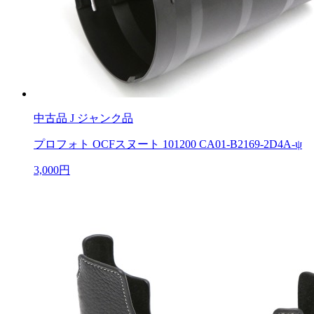
中古品
J ジャンク品
プロフォト OCFスヌート 101200 CA01-B2169-2D4A-ψ
3,000円