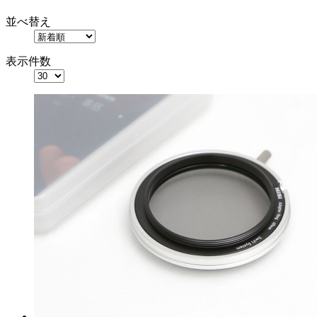
並べ替え
表示件数