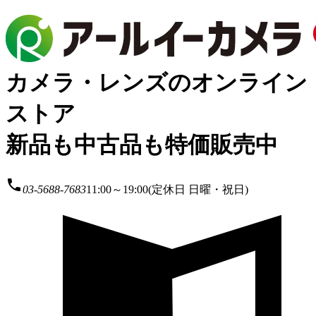
カメラ・レンズのオンライン
ストア
新品も中古品も特価販売中
local_phone
03-5688-7683
11:00～19:00(定休日 日曜・祝日)