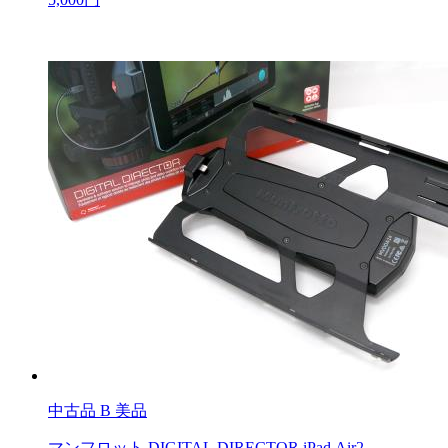
中古品
B 美品
マンフロット DIGITAL DIRECTOR iPad Air2