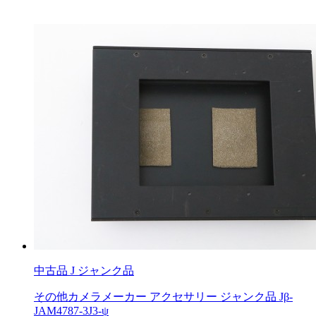
中古品
J ジャンク品
その他カメラメーカー アクセサリー ジャンク品 Jβ-
JAM4787-3J3-ψ