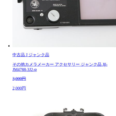
中古品
J ジャンク品
その他カメラメーカー アクセサリー ジャンク品 Jβ-
JM4788-3J2-ψ
3,000円
2,000円