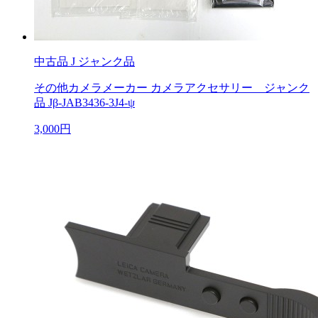
中古品
J ジャンク品
その他カメラメーカー カメラアクセサリー ジャンク
品 Jβ-JAB3436-3J4-ψ
3,000円