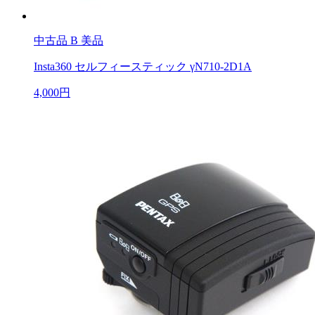
中古品
B 美品
Insta360 セルフィースティック γN710-2D1A
4,000円