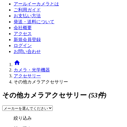
アールイーカメラとは
ご利用ガイド
お支払い方法
発送・送料について
会社概要
アクセス
新規会員登録
ログイン
お問い合わせ
home
カメラ・光学機器
アクセサリー
その他カメラアクセサリー
その他カメラアクセサリー
(53件)
絞り込み