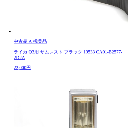
中古品
A 極美品
ライカ Q3用 サムレスト ブラック 19533 CA01-B2577-
2D2A
22,000円