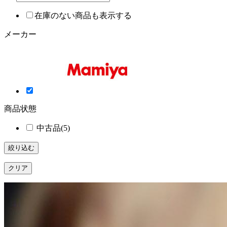
在庫のない商品も表示する
メーカー
商品状態
中古品
(5)
絞り込む
クリア