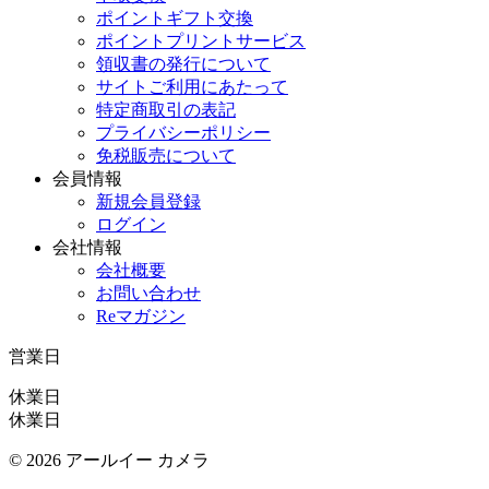
ポイントギフト交換
ポイントプリントサービス
領収書の発行について
サイトご利用にあたって
特定商取引の表記
プライバシーポリシー
免税販売について
会員情報
新規会員登録
ログイン
会社情報
会社概要
お問い合わせ
Reマガジン
営業日
休業日
休業日
©
2026 アールイー カメラ