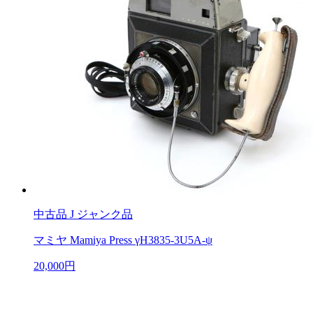
中古品
J ジャンク品
マミヤ Mamiya Press γH3835-3U5A-ψ
20,000円