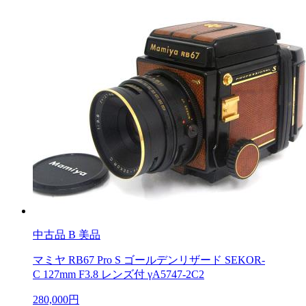
中古品
B 美品
マミヤ RB67 Pro S ゴールデンリザード SEKOR-
C 127mm F3.8 レンズ付 γA5747-2C2
280,000円