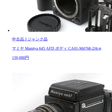
中古品
J ジャンク品
マミヤ Mamiya 645 AFD ボディ CA01-M4768-2J4-ψ
150,000円