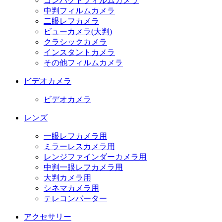
コンパクトフィルムカメラ
中判フィルムカメラ
二眼レフカメラ
ビューカメラ(大判)
クラシックカメラ
インスタントカメラ
その他フィルムカメラ
ビデオカメラ
ビデオカメラ
レンズ
一眼レフカメラ用
ミラーレスカメラ用
レンジファインダーカメラ用
中判一眼レフカメラ用
大判カメラ用
シネマカメラ用
テレコンバーター
アクセサリー