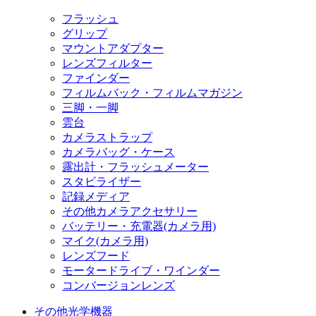
フラッシュ
グリップ
マウントアダプター
レンズフィルター
ファインダー
フィルムバック・フィルムマガジン
三脚・一脚
雲台
カメラストラップ
カメラバッグ・ケース
露出計・フラッシュメーター
スタビライザー
記録メディア
その他カメラアクセサリー
バッテリー・充電器(カメラ用)
マイク(カメラ用)
レンズフード
モータードライブ・ワインダー
コンバージョンレンズ
その他光学機器