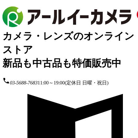
カメラ・レンズのオンライン
ストア
新品も中古品も特価販売中
local_phone
03-5688-7683
11:00～19:00(定休日 日曜・祝日)