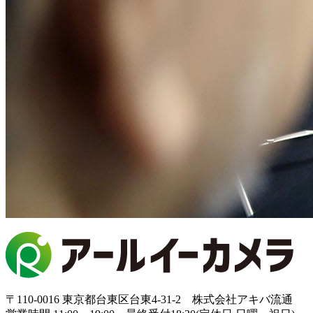
〒110-0016 東京都台東区台東4-31-2 株式会社アキバ流通