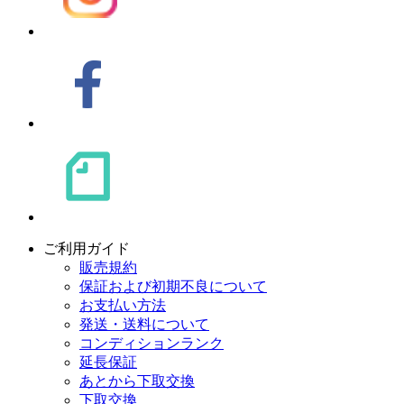
ご利用ガイド
販売規約
保証および初期不良について
お支払い方法
発送・送料について
コンディションランク
延長保証
あとから下取交換
下取交換