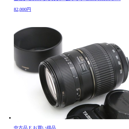
82,000円
中古品
E お買い得品