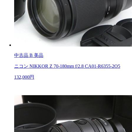
中古品
B 美品
ニコン NIKKOR Z 70-180mm f/2.8 CA01-R6355-2O5
132,000円