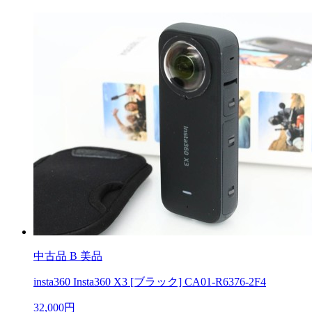
中古品
B 美品
insta360 Insta360 X3 [ブラック] CA01-R6376-2F4
32,000円