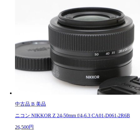
中古品
B 美品
ニコン NIKKOR Z 24-50mm f/4-6.3 CA01-D061-2R6B
26,500円