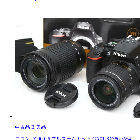
中古品
B 美品
ニコン D5600 ダブルズームキット CA01-R6386-3W4