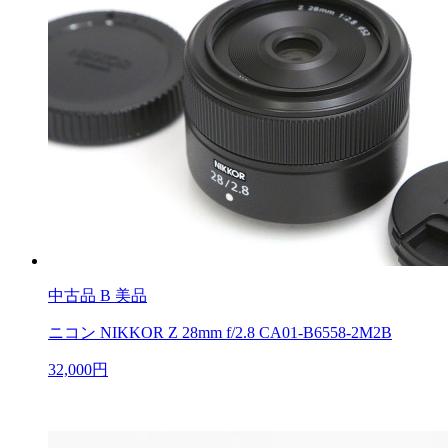
中古品
B 美品
ニコン NIKKOR Z 28mm f/2.8 CA01-B6558-2M2B
32,000円