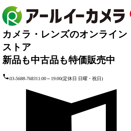
カメラ・レンズのオンライン
ストア
新品も中古品も特価販売中
local_phone
03-5688-7683
11:00～19:00(定休日 日曜・祝日)