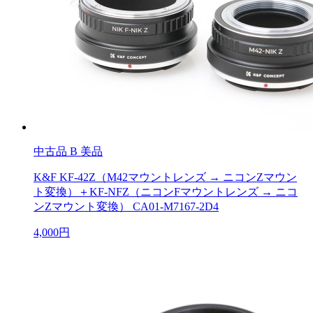
中古品
B 美品
K&F KF-42Z（M42マウントレンズ → ニコンZマウン
ト変換）＋KF-NFZ（ニコンFマウントレンズ → ニコ
ンZマウント変換） CA01-M7167-2D4
4,000円