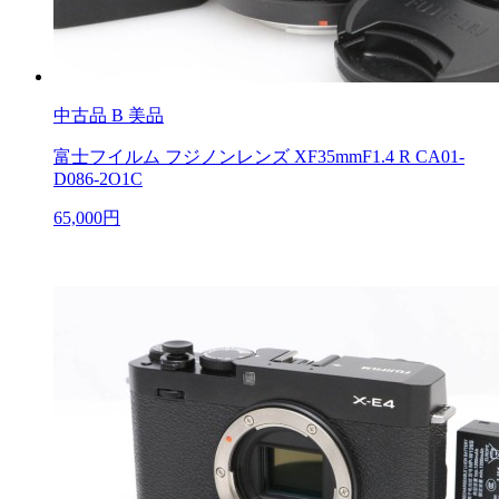
中古品
B 美品
富士フイルム フジノンレンズ XF35mmF1.4 R CA01-
D086-2O1C
65,000円