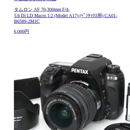
タムロン AF 70-300mm F/4-
5.6 Di LD Macro 1:2 (Model A17) (ﾍﾟﾝﾀｯｸｽ用) CA01-
B6589-2M1C
6,000円