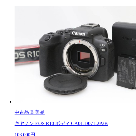
中古品
B 美品
キヤノン EOS R10 ボディ CA01-D071-2P2B
103,000円