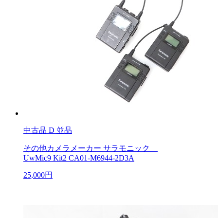
中古品
D 並品
その他カメラメーカー サラモニック
UwMic9 Kit2 CA01-M6944-2D3A
25,000円