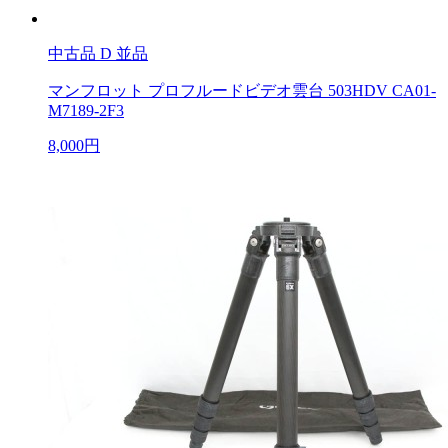
中古品
D 並品
マンフロット プロフルードビデオ雲台 503HDV CA01-
M7189-2F3
8,000円