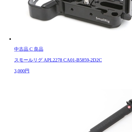
中古品
C 良品
スモールリグ APL2278 CA01-B5859-2D2C
3,000円