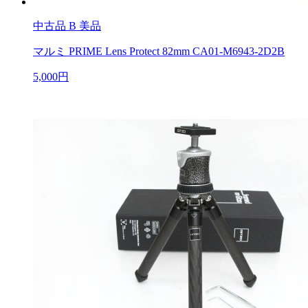
中古品
B 美品
マルミ PRIME Lens Protect 82mm CA01-M6943-2D2B
5,000円