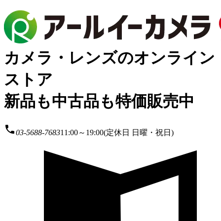
カメラ・レンズのオンライン
ストア
新品も中古品も特価販売中
local_phone
03-5688-7683
11:00～19:00(定休日 日曜・祝日)