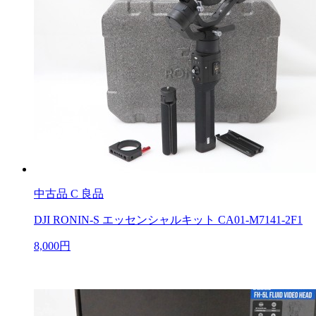
中古品
C 良品
DJI RONIN-S エッセンシャルキット CA01-M7141-2F1
8,000円