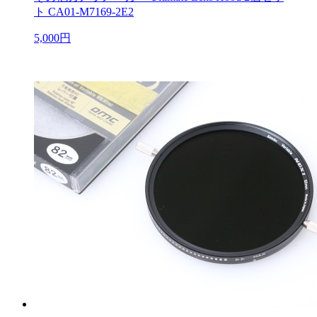
ト CA01-M7169-2E2
5,000円