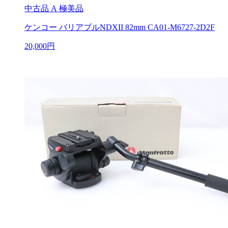
中古品
A 極美品
ケンコー バリアブルNDXII 82mm CA01-M6727-2D2F
20,000円