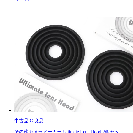
中古品
C 良品
その他カメラメーカー Ultimate Lens Hood 2個セッ