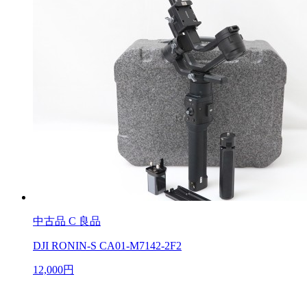
中古品
C 良品
DJI RONIN-S CA01-M7142-2F2
12,000円