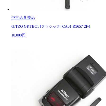
中古品
B 美品
GITZO GKTBC1 [クラシック] CA01-R5657-2F4
18,000円