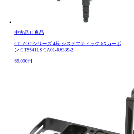
中古品
C 良品
GITZO 5シリーズ 4段 システマティック 6Xカーボ
ン GT5541LS CA01-R6339-2
65,000円