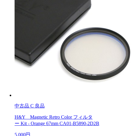
中古品
C 良品
H&Y Magnetic Retro Color フィルタ
ー Kit - Orange 67mm CA01-B5890-2D2B
5,000円