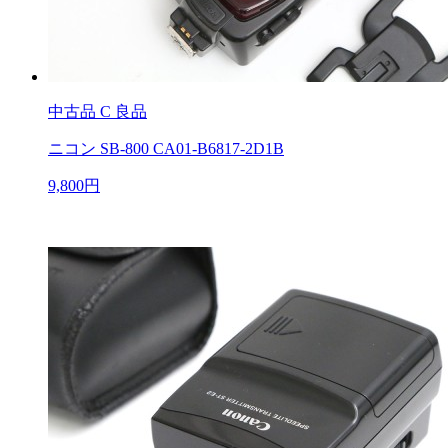
中古品
C 良品
ニコン SB-800 CA01-B6817-2D1B
9,800円