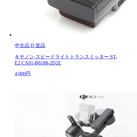
中古品
D 並品
キヤノン スピードライトトランスミッター ST-
E2 CA01-B6188-2D2E
4,000円