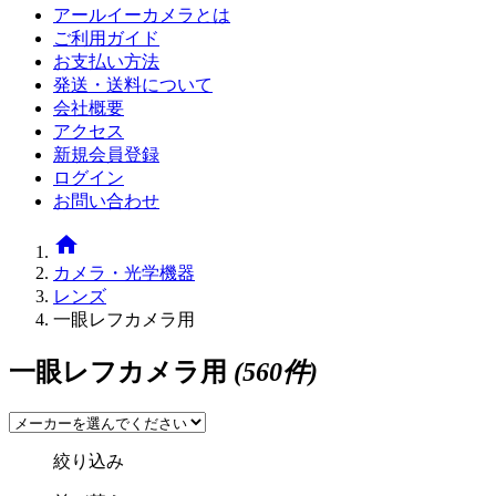
アールイーカメラとは
ご利用ガイド
お支払い方法
発送・送料について
会社概要
アクセス
新規会員登録
ログイン
お問い合わせ
home
カメラ・光学機器
レンズ
一眼レフカメラ用
一眼レフカメラ用
(560件)
絞り込み