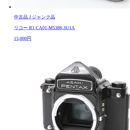
中古品
J ジャンク品
リコー R1 CA01-M5388-3U1A
15,000円