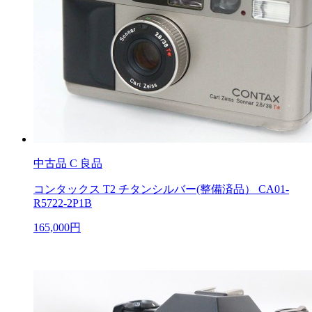
中古品
C 良品
コンタックス T2 チタンシルバー(整備済品） CA01-
R5722-2P1B
165,000円