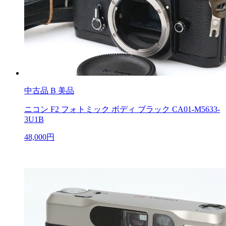
中古品
B 美品
ニコン F2 フォトミック ボディ ブラック CA01-M5633-
3U1B
48,000円