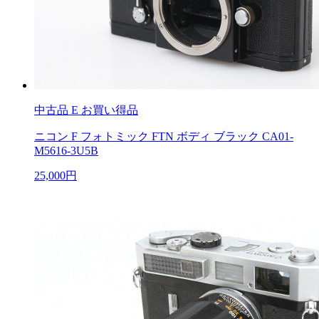
中古品
E お買い得品
ニコン F フォトミック FTN ボディ ブラック CA01-
M5616-3U5B
25,000円