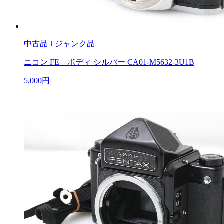
中古品
J ジャンク品
ニコン FE ボディ シルバー CA01-M5632-3U1B
5,000円