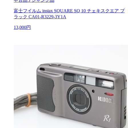
中古品
J ジャンク品
富士フイルム instax SQUARE SQ 10 チェキスクエア ブ
ラック CA01-R3229-3Y1A
13,000円