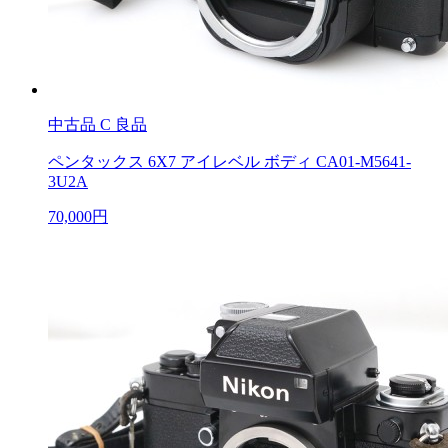
中古品
C 良品
ペンタックス 6X7 アイレベル ボディ CA01-M5641-
3U2A
70,000円