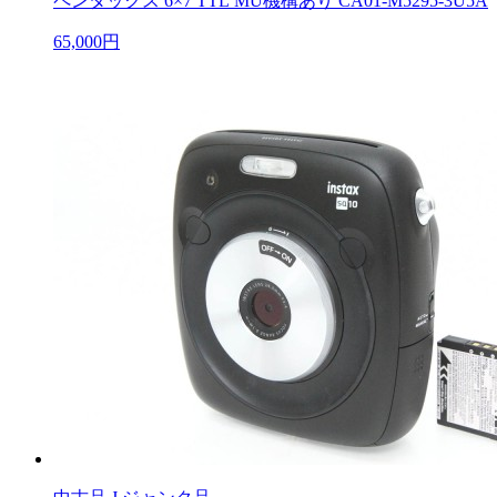
ペンタックス 6×7 TTL MU機構あり CA01-M5295-3U5A
65,000円