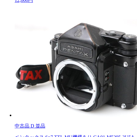
12,000円
中古品
D 並品