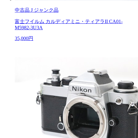
中古品
J ジャンク品
富士フイルム カルディアミニ・ティアラII CA01-
M5982-3U3A
35,000円