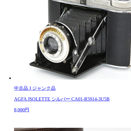
中古品
J ジャンク品
AGFA JSOLETTE シルバー CA01-R5914-3U5B
8,000円