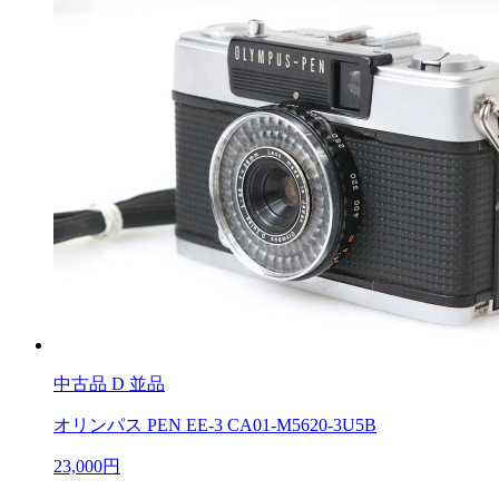
中古品
D 並品
オリンパス PEN EE-3 CA01-M5620-3U5B
23,000円