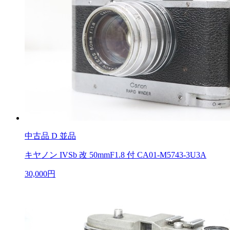
中古品
D 並品
キヤノン IVSb 改 50mmF1.8 付 CA01-M5743-3U3A
30,000円