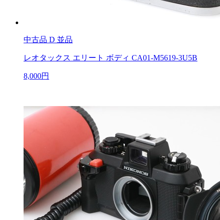
中古品
D 並品
レオタックス エリート ボディ CA01-M5619-3U5B
8,000円