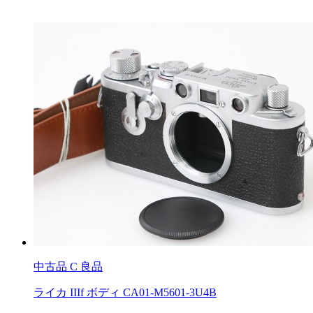
中古品
C 良品
ライカ IIIf ボディ CA01-M5601-3U4B