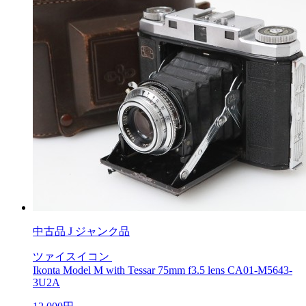
中古品
J ジャンク品
ツァイスイコン
Ikonta Model M with Tessar 75mm f3.5 lens CA01-M5643-
3U2A