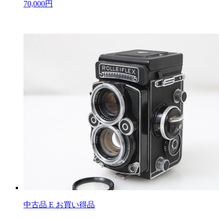
70,000円
中古品
E お買い得品