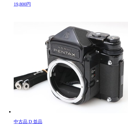
19,800円
中古品
D 並品