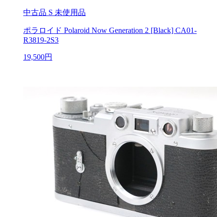
中古品
S 未使用品
ポラロイド Polaroid Now Generation 2 [Black] CA01-
R3819-2S3
19,500円