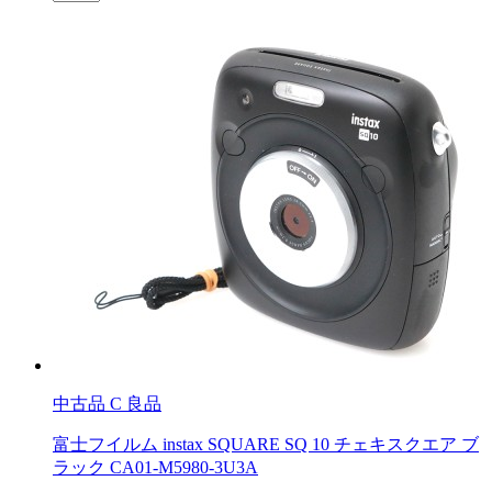
中古品
C 良品
富士フイルム instax SQUARE SQ 10 チェキスクエア ブ
ラック CA01-M5980-3U3A