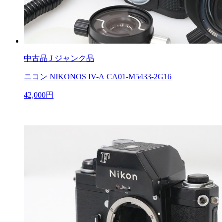
中古品
J ジャンク品
ニコン NIKONOS IV-A CA01-M5433-2G16
42,000円