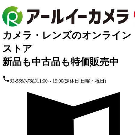
カメラ・レンズのオンライン
ストア
新品も中古品も特価販売中
local_phone
03-5688-7683
11:00～19:00(定休日 日曜・祝日)