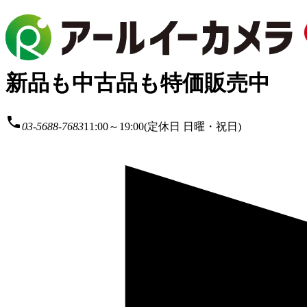
新品も中古品も特価販売中
local_phone
03-5688-7683
11:00～19:00(定休日 日曜・祝日)